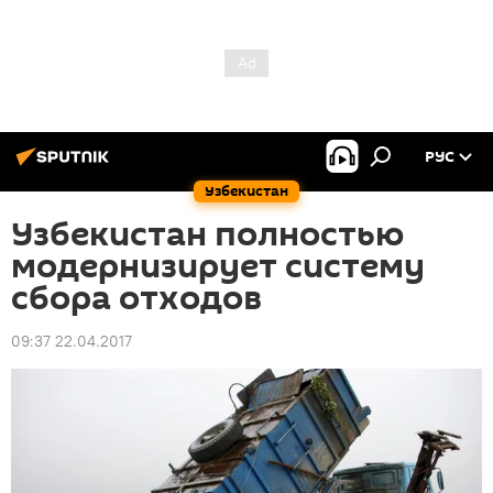
РУС
Узбекистан
Узбекистан полностью
модернизирует систему
сбора отходов
09:37 22.04.2017