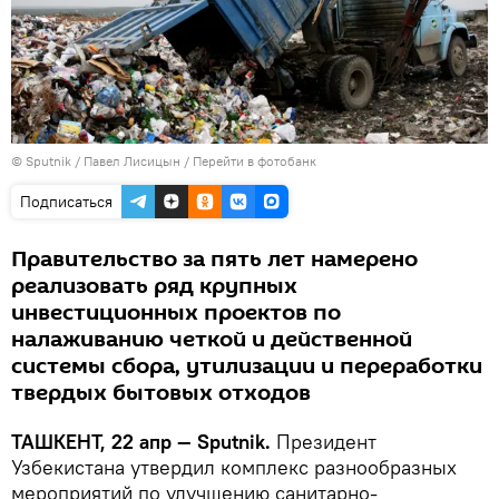
© Sputnik / Павел Лисицын
/
Перейти в фотобанк
Подписаться
Правительство за пять лет намерено
реализовать ряд крупных
инвестиционных проектов по
налаживанию четкой и действенной
системы сбора, утилизации и переработки
твердых бытовых отходов
ТАШКЕНТ, 22 апр — Sputnik.
Президент
Узбекистана утвердил комплекс разнообразных
мероприятий по улучшению санитарно-