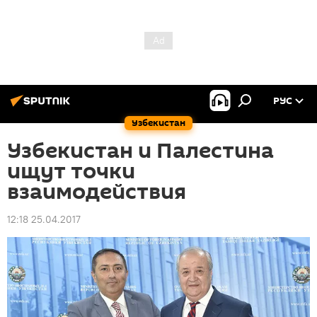
РУС
Узбекистан
Узбекистан и Палестина
ищут точки
взаимодействия
12:18 25.04.2017