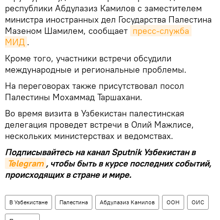
республики Абдулазиз Камилов с заместителем
министра иностранных дел Государства Палестина
Мазеном Шамилем, сообщает
пресс-служба 
МИД
.
Кроме того, участники встречи обсудили
международные и региональные проблемы.
На переговорах также присутствовал посол
Палестины Мохаммад Таршахани.
Во время визита в Узбекистан палестинская
делегация проведет встречи в Олий Мажлисе,
нескольких министерствах и ведомствах.
Подписывайтесь на канал Sputnik Узбекистан в
Telegram
, чтобы быть в курсе последних событий,
происходящих в стране и мире.
В Узбекистане
Палестина
Абдулазиз Камилов
ООН
ОИС