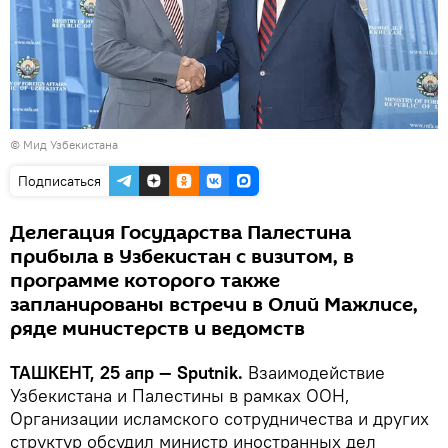
©
Мид Узбекистана
Подписаться
Делегация Государства Палестина
прибыла в Узбекистан с визитом, в
программе которого также
запланированы встречи в Олий Мажлисе,
ряде министерств и ведомств
ТАШКЕНТ, 25 апр — Sputnik.
Взаимодействие
Узбекистана и Палестины в рамках ООН,
Организации исламского сотрудничества и других
структур обсудил министр иностранных дел