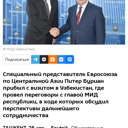
©
МИД Узбекистана
Подписаться
Специальный представитель Евросоюза
по Центральной Азии Питер Буриан
прибыл с визитом в Узбекистан, где
провел переговоры с главой МИД
республики, в ходе которых обсудил
перспективы дальнейшего
сотрудничества
ТАШКЕНТ, 28 апр — Sputnik.
Общественно-