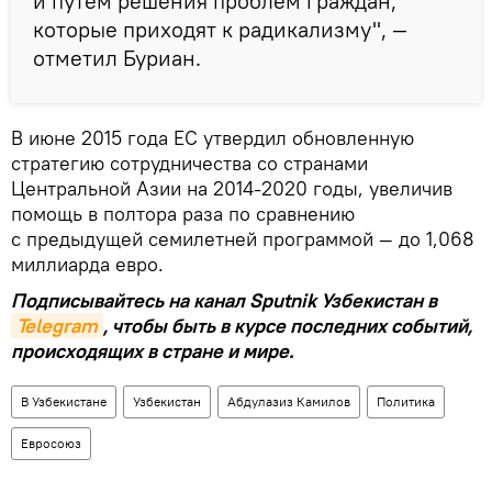
и путем решения проблем граждан,
которые приходят к радикализму", —
отметил Буриан.
В июне 2015 года ЕС утвердил обновленную
стратегию сотрудничества со странами
Центральной Азии на 2014-2020 годы, увеличив
помощь в полтора раза по сравнению
с предыдущей семилетней программой — до 1,068
миллиарда евро.
Подписывайтесь на канал Sputnik Узбекистан в
Telegram
, чтобы быть в курсе последних событий,
происходящих в стране и мире.
В Узбекистане
Узбекистан
Абдулазиз Камилов
Политика
Евросоюз