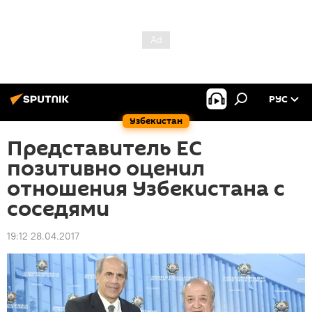
РУС
Узбекистан
Представитель ЕС
позитивно оценил
отношения Узбекистана с
соседями
19:12 28.04.2017