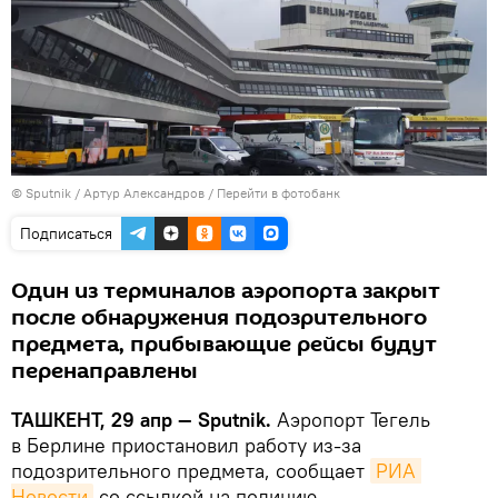
© Sputnik / Артур Александров
/
Перейти в фотобанк
Подписаться
Один из терминалов аэропорта закрыт
после обнаружения подозрительного
предмета, прибывающие рейсы будут
перенаправлены
ТАШКЕНТ, 29 апр — Sputnik.
Аэропорт Тегель
в Берлине приостановил работу из-за
подозрительного предмета, сообщает
РИА 
Новости
со ссылкой на полицию.