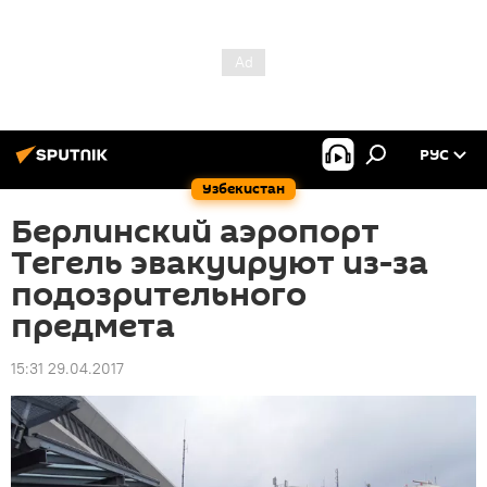
РУС
Узбекистан
Берлинский аэропорт
Тегель эвакуируют из-за
подозрительного
предмета
15:31 29.04.2017