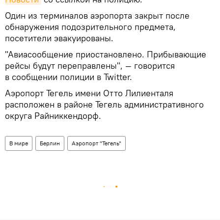
Один из терминалов аэропорта закрыт после
обнаружения подозрительного предмета,
посетители эвакуированы.
"Авиасообщение приостановлено. Прибывающие
рейсы будут переправлены", — говорится
в сообщении полиции в Twitter.
Аэропорт Тегель имени Отто Лилиенталя
расположен в районе Тегель административного
округа Райниккендорф.
В мире
Берлин
Аэропорт "Тегель"