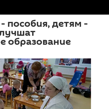
- пособия, детям -
улучшат
е образование