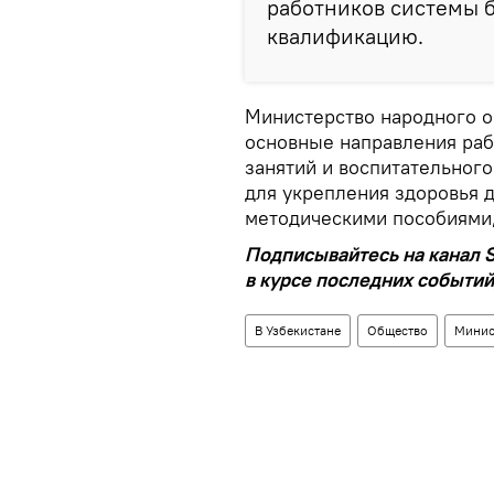
работников системы б
квалификацию.
Министерство народного о
основные направления раб
занятий и воспитательного
для укрепления здоровья д
методическими пособиями,
Подписывайтесь на канал S
в курсе последних событий
В Узбекистане
Общество
Минис