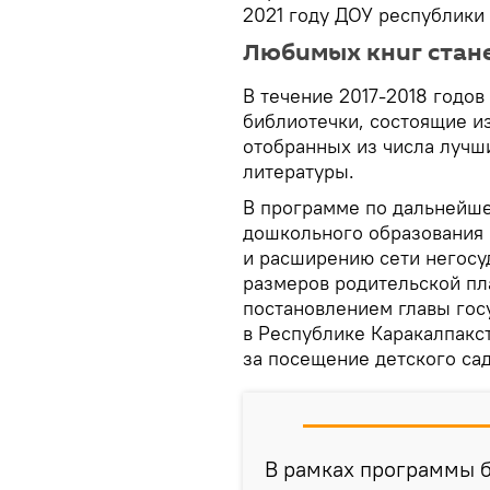
2021 году ДОУ республики 
Любимых книг стан
В течение 2017-2018 годов 
библиотечки, состоящие и
отобранных из числа лучш
литературы.
В программе по дальнейш
дошкольного образования 
и расширению сети негосу
размеров родительской пл
постановлением главы госу
в Республике Каракалпакс
за посещение детского сад
В рамках программы б