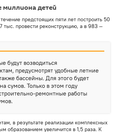
е миллиона детей
 течение предстоящих пяти лет построить 50
67 тыс. провести реконструкцию, а в 983 —
ые будут возводиться
ктам, предусмотрят удобные летние
также бассейны. Для этого будет
а сумов. Только в этом году
строительно-ремонтные работы
умов.
там, в результате реализации комплексных
м образованием увеличится в 1,5 раза. К