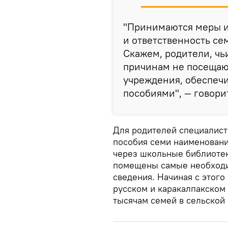
"Принимаются меры и 
и ответственность сем
Скажем, родители, чь
причинам не посещаю
учреждения, обеспеч
пособиями", — говори
Для родителей специалист
пособия семи наименовани
через школьные библиотек
помещены самые необходи
сведения. Начиная с этого 
русском и каракалпакском
тысячам семей в сельской 