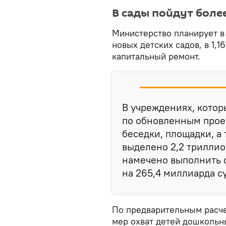
В сады пойдут боле
Министерство планирует в
новых детских садов, в 1,1
капитальный ремонт.
В учреждениях, котор
по обновленным прое
беседки, площадки, а 
выделено 2,2 триллион
намечено выполнить 
на 265,4 миллиарда с
По предварительным расче
мер охват детей дошкольны