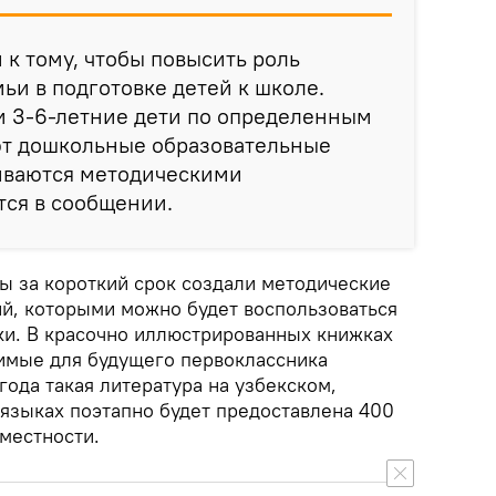
к тому, чтобы повысить роль
ьи в подготовке детей к школе.
и 3-6-летние дети по определенным
т дошкольные образовательные
иваются методическими
тся в сообщении.
ы за короткий срок создали методические
й, которыми можно будет воспользоваться
и. В красочно иллюстрированных книжках
мые для будущего первоклассника
года такая литература на узбекском,
 языках поэтапно будет предоставлена 400
местности.