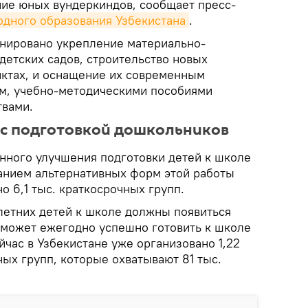
ние юных вундеркиндов, сообщает пресс-
одного образования Узбекистана
.
нировано укрепление материально-
 детских садов, строительство новых
нктах, и оснащение их современным
м, учебно-методическими пособиями
твами.
 с подготовкой дошкольников
нного улучшения подготовки детей к школе
анием альтернативных форм этой работы
о 6,1 тыс. краткосрочных групп.
-летних детей к школе должны появиться
поможет ежегодно успешно готовить к школе
йчас в Узбекистане уже организовано 1,22
ых групп, которые охватывают 81 тыс.