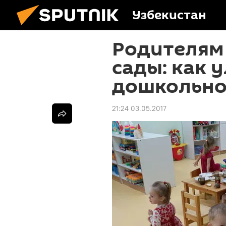
Узбекистан
Родителям 
сады: как 
дошкольно
21:24 03.05.2017