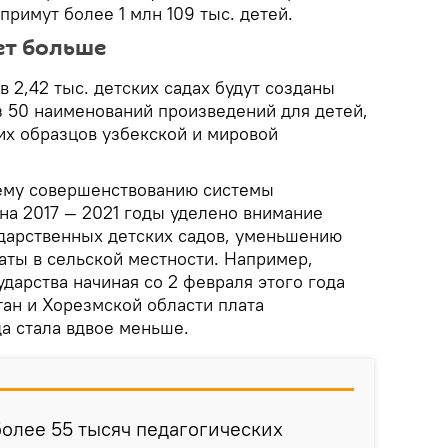
примут более 1 млн 109 тыс. детей.
ет больше
в 2,42 тыс. детских садах будут созданы
з 50 наименований произведений для детей,
их образцов узбекской и мировой
ему совершенствованию системы
на 2017 — 2021 годы уделено внимание
дарственных детских садов, уменьшению
аты в сельской местности. Например,
дарства начиная со 2 февраля этого года
тан и Хорезмской области плата
а стала вдвое меньше.
олее 55 тысяч педагогических