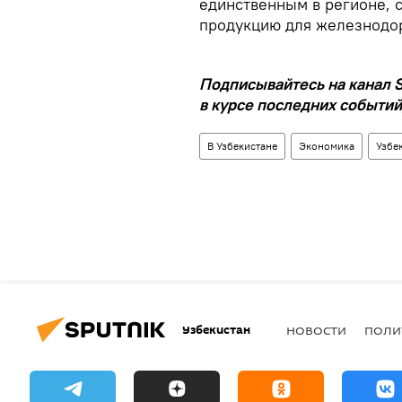
единственным в регионе, 
продукцию для железнодо
Подписывайтесь на канал S
в курсе последних событий
В Узбекистане
Экономика
Узбе
Узбекистан
НОВОСТИ
ПОЛИ