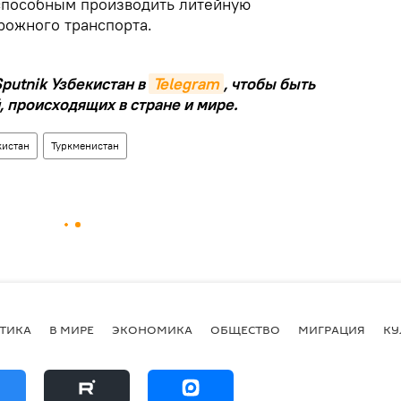
способным производить литейную
рожного транспорта.
putnik Узбекистан в
Telegram
, чтобы быть
, происходящих в стране и мире.
кистан
Туркменистан
ТИКА
В МИРЕ
ЭКОНОМИКА
ОБЩЕСТВО
МИГРАЦИЯ
КУ