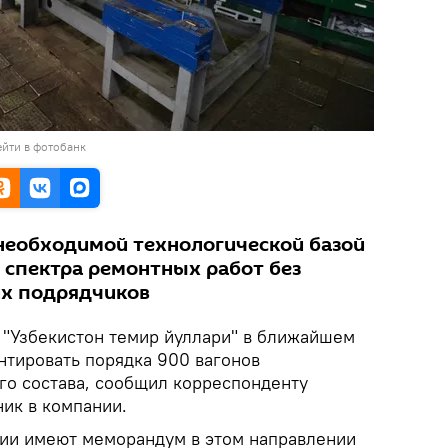
йти в фотобанк
необходимой технологической базой
 спектра ремонтных работ без
их подрядчиков
"Узбекистон темир йуллари" в ближайшем
тировать порядка 900 вагонов
го состава, сообщил корреспонденту
ик в компании.
нии имеют меморандум в этом направлении