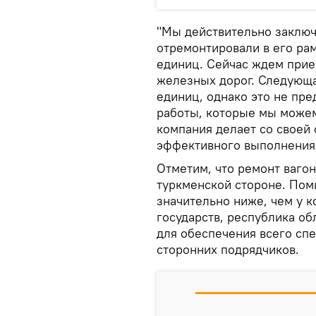
"Мы действительно заключ
отремонтировали в его ра
единиц. Сейчас ждем прие
железных дорог. Следующа
единиц, однако это не пред
работы, которые мы можем
компания делает со своей
эффективного выполнения 
Отметим, что ремонт вагон
туркменской стороне. Пом
значительно ниже, чем у 
государств, республика о
для обеспечения всего сп
сторонних подрядчиков.