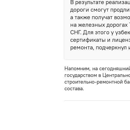
В результате реализа
дороги смогут продли
а также получат возм
на железных дорогах 
СНГ. Для этого у узб
сертификаты и лиценз
ремонта, подчеркнул 
Напомним, на сегодняшний
государством в Центральн
строительно-ремонтной б
состава.