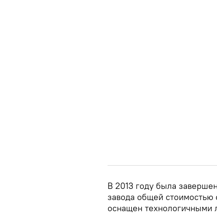
В 2013 году была заверше
завода общей стоимостью 
оснащен технологичными л