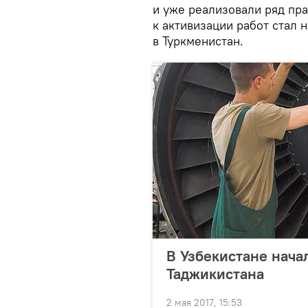
и уже реализовали ряд пр
к активизации работ стал
в Туркменистан.
В Узбекистане нача
Таджикистана
2 мая 2017, 15:53