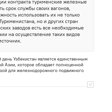
ции контракта туркменские железные
ть срок службы своих вагонов,
ожность использовать их не только
Туркменистана, но и других стран
екских заводов есть все необходимые
ии на осуществление таких видов
источник.
 день Узбекистан является единственным
ой Азии, которое обладает полноценной
азой для железнодорожного подвижного