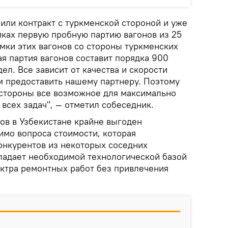
или контракт с туркменской стороной и уже
мках первую пробную партию вагонов из 25
мки этих вагонов со стороны туркменских
я партия вагонов составит порядка 900
ел. Все зависит от качества и скорости
 предоставить нашему партнеру. Поэтому
 стороны все возможное для максимально
всех задач", — отметил собеседник.
ов в Узбекистане крайне выгоден
имо вопроса стоимости, которая
конкурентов из некоторых соседних
бладает необходимой технологической базой
ектра ремонтных работ без привлечения