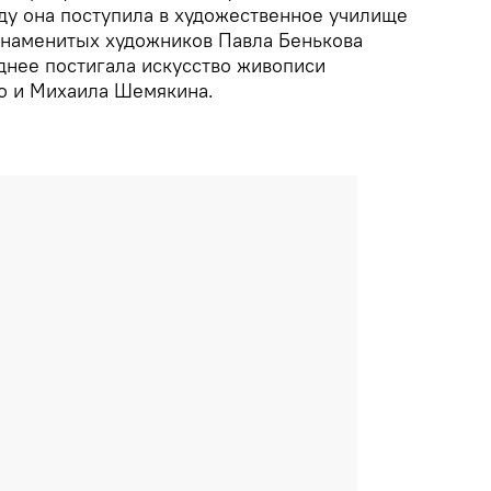
ду она поступила в художественное училище
 знаменитых художников Павла Бенькова
зднее постигала искусство живописи
о и Михаила Шемякина.