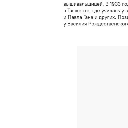
вышивальщицей. В 1933 го
в Ташкенте, где училась у
и Павла Гана и других. По
у Василия Рождественског