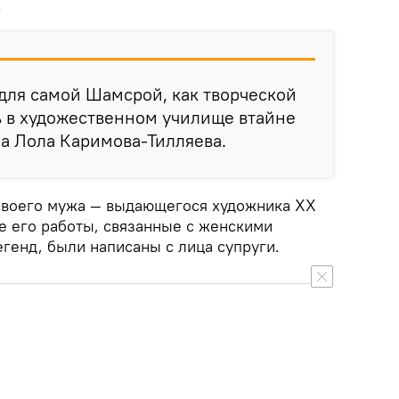
.
 для самой Шамсрой, как творческой
ь в художественном училище втайне
ла Лола Каримова-Тилляева.
своего мужа — выдающегося художника ХХ
е его работы, связанные с женскими
генд, были написаны с лица супруги.