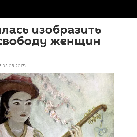
лась изобразить
свободу женщин
27 05.05.2017
)