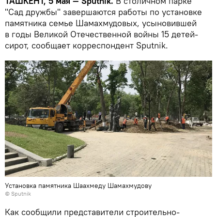
ТАШКЕНТ, 5 мая — Sputnik.
В столичном парке
"Сад дружбы" завершаются работы по установке
памятника семье Шамахмудовых, усыновившей
в годы Великой Отечественной войны 15 детей-
сирот, сообщает корреспондент Sputnik.
Установка памятника Шаахмеду Шамахмудову
© Sputnik
Как сообщили представители строительно-