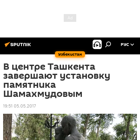
РУС
Узбекистан
В центре Ташкента
завершают установку
памятника
Шамахмудовым
19:51 05.05.2017