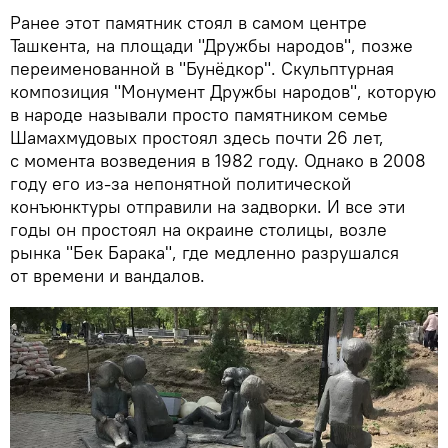
Ранее этот памятник стоял в самом центре
Ташкента, на площади "Дружбы народов", позже
переименованной в "Бунёдкор". Скульптурная
композиция "Монумент Дружбы народов", которую
в народе называли просто памятником семье
Шамахмудовых простоял здесь почти 26 лет,
с момента возведения в 1982 году. Однако в 2008
году его из-за непонятной политической
конъюнктуры отправили на задворки. И все эти
годы он простоял на окраине столицы, возле
рынка "Бек Барака", где медленно разрушался
от времени и вандалов.