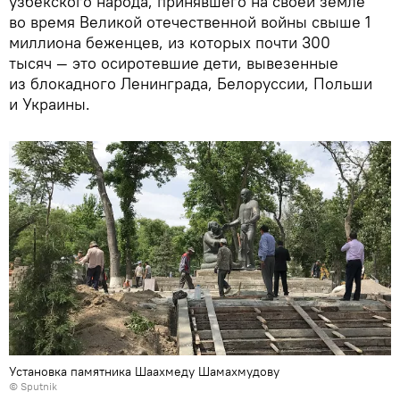
узбекского народа, принявшего на своей земле
во время Великой отечественной войны свыше 1
миллиона беженцев, из которых почти 300
тысяч — это осиротевшие дети, вывезенные
из блокадного Ленинграда, Белоруссии, Польши
и Украины.
Установка памятника Шаахмеду Шамахмудову
© Sputnik