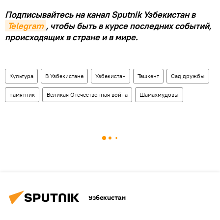
Подписывайтесь на канал Sputnik Узбекистан в
Telegram
, чтобы быть в курсе последних событий,
происходящих в стране и в мире.
Культура
В Узбекистане
Узбекистан
Ташкент
Сад дружбы
памятник
Великая Отечественная война
Шамахмудовы
Узбекистан