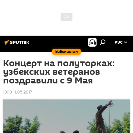
РУС
Узбекистан
Концерт на полуторках:
узбекских ветеранов
поздравили с 9 Мая
18:19 11.05.2017