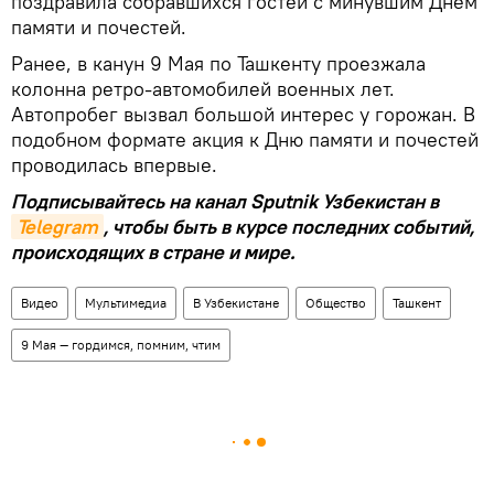
поздравила собравшихся гостей с минувшим Днем
памяти и почестей.
Ранее, в канун 9 Мая по Ташкенту проезжала
колонна ретро-автомобилей военных лет.
Автопробег вызвал большой интерес у горожан. В
подобном формате акция к Дню памяти и почестей
проводилась впервые.
Подписывайтесь на канал Sputnik Узбекистан в
Telegram
, чтобы быть в курсе последних событий,
происходящих в стране и мире.
Видео
Мультимедиа
В Узбекистане
Общество
Ташкент
9 Мая — гордимся, помним, чтим