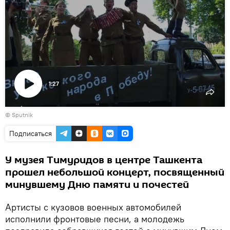
1:27
Воспроизвести
© Sputnik
видео
Подписаться
У музея Тимуридов в центре Ташкента
прошел небольшой концерт, посвященный
минувшему Дню памяти и почестей
Артисты с кузовов военных автомобилей
исполнили фронтовые песни, а молодежь