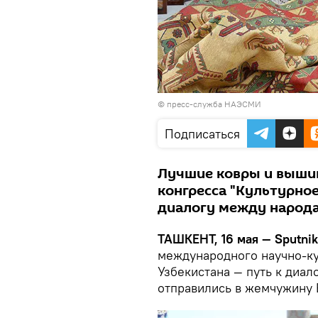
© пресс-служба НАЭСМИ
Подписаться
Лучшие ковры и вышив
конгресса "Культурное
диалогу между народа
ТАШКЕНТ, 16 мая — Sputnik
международного научно-ку
Узбекистана — путь к диал
отправились в жемчужину 