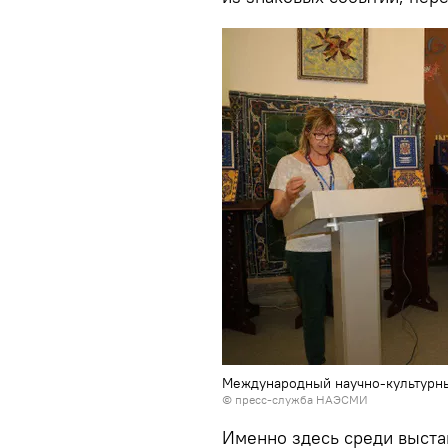
Международный научно-культурны
© пресс-служба НАЭСМИ
Именно здесь среди выста