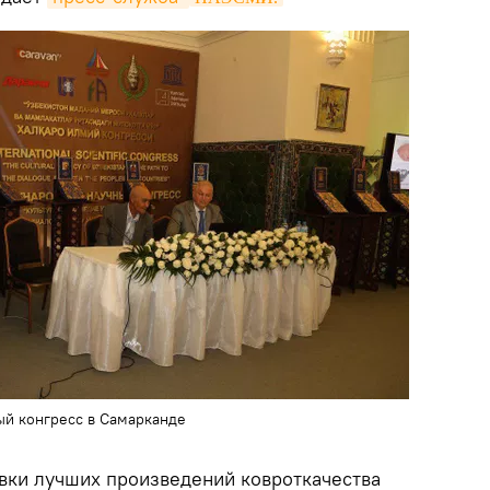
й конгресс в Самарканде
вки лучших произведений ковроткачества