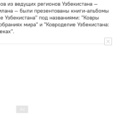
ров из ведущих регионов Узбекистана —
илана — были презентованы книги-альбомы
е Узбекистана" под названиями: "Ковры
обраниях мира" и "Ковроделие Узбекистана:
еках".