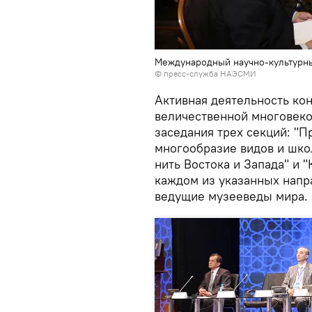
Международный научно-культурны
© пресс-служба НАЭСМИ
Активная деятельность ко
величественной многовеко
заседания трех секций: "П
многообразие видов и шко
нить Востока и Запада" и 
каждом из указанных напр
ведущие музееведы мира.