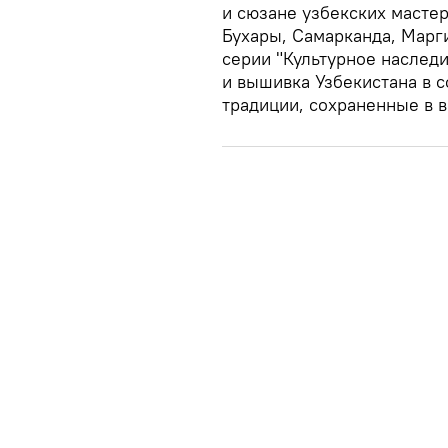
и сюзане узбекских масте
Бухары, Самарканда, Марг
серии "Культурное наследи
и вышивка Узбекистана в с
традиции, сохраненные в в