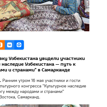
ку Узбекистана увидели участники
 наследие Узбекистана — путь к
ми и странами" в Самарканде
.
Ранним утром 16 мая участники и гости
льтурного конгресса "Культурное наследие
огу между народами и странами"
Востока, Самарканд.