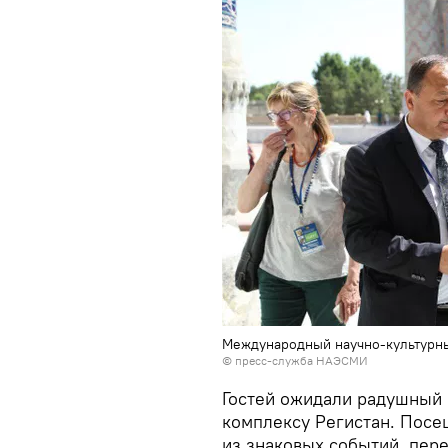
Международный научно-культурны
© пресс-служба НАЭСМИ
Гостей ожидали радушный 
комплексу Регистан. Посе
из знаковых событий, пер