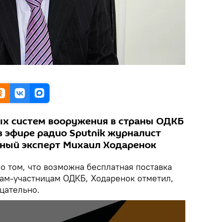
ых систем вооружения в страны ОДКБ
в эфире радио Sputnik журналист
нный эксперт Михаил Ходаренок
 том, что возможна бесплатная поставка
ам-участницам ОДКБ, Ходаренок отметил,
ицательно.