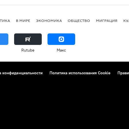
ТИКА
В МИРЕ
ЭКОНОМИКА
ОБЩЕСТВО
МИГРАЦИЯ
КУ
Rutube
Макс
а конфиденциальности
Политика использования Cookie
Прави