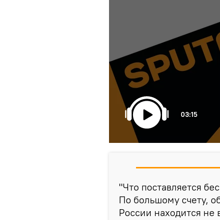
03:15
"Что поставляется бес
По большому счету, 
России находится не 