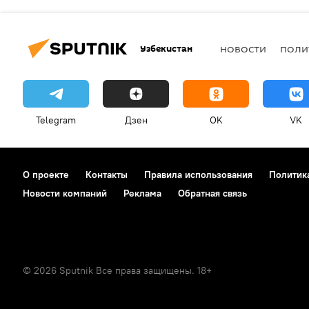
Узбекистан
НОВОСТИ
ПОЛИ
Telegram
Дзен
OK
VK
О проекте
Контакты
Правила использования
Политик
Новости компаний
Реклама
Обратная связь
© 2026 Sputnik Все права защищены. 18+