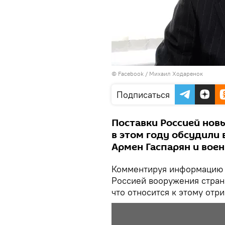
©
Facebook / Михаил Ходаренок
Подписаться
Поставки Россией нов
в этом году обсудили 
Армен Гаспарян и вое
Комментируя информацию о
Россией вооружения стран
что относится к этому отр