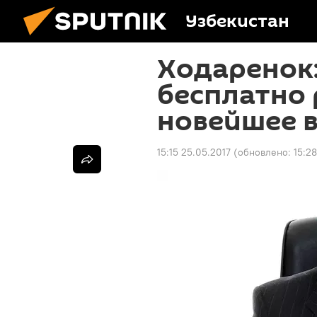
Узбекистан
Ходаренок:
бесплатно 
новейшее 
15:15 25.05.2017
(обновлено:
15:2