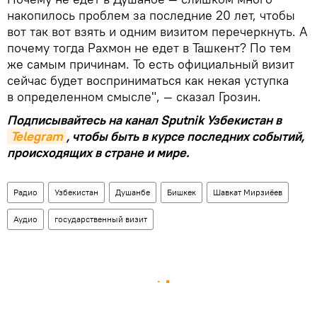
накопилось проблем за последние 20 лет, чтобы
вот так вот взять и одним визитом перечеркнуть. А
почему тогда Рахмон не едет в Ташкент? По тем
же самым причинам. То есть официальный визит
сейчас будет восприниматься как некая уступка
в определенном смысле", — сказал Грозин.
Подписывайтесь на канал Sputnik Узбекистан в
Telegram
, чтобы быть в курсе последних событий,
происходящих в стране и мире.
Радио
Узбекистан
Душанбе
Бишкек
Шавкат Мирзиёев
Аудио
государственный визит