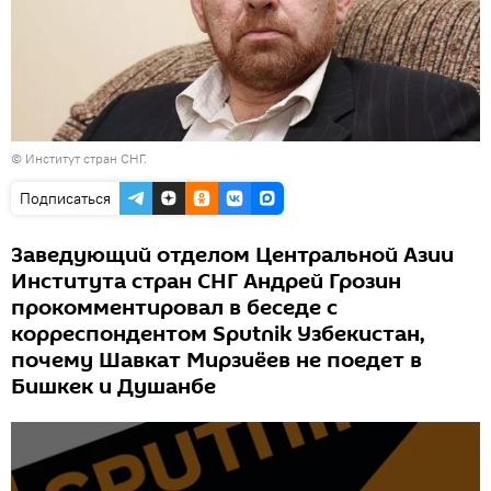
© Институт стран СНГ.
Подписаться
Заведующий отделом Центральной Азии
Института стран СНГ Андрей Грозин
прокомментировал в беседе с
корреспондентом Sputnik Узбекистан,
почему Шавкат Мирзиёев не поедет в
Бишкек и Душанбе