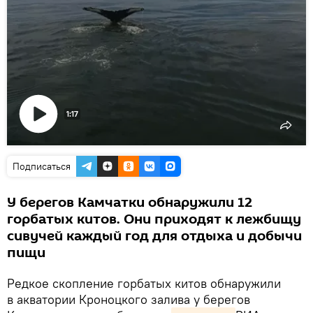
1:17
Воспроизвести
видео
Подписаться
У берегов Камчатки обнаружили 12
горбатых китов. Они приходят к лежбищу
сивучей каждый год для отдыха и добычи
пищи
Редкое скопление горбатых китов обнаружили
в акватории Кроноцкого залива у берегов