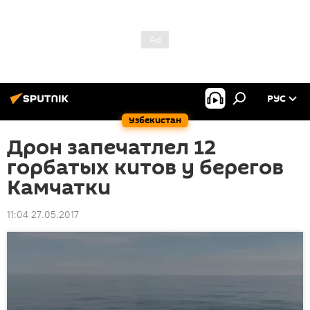
РУС
Узбекистан
Дрон запечатлел 12
горбатых китов у берегов
Камчатки
11:04 27.05.2017