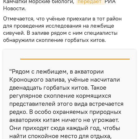
Камчатки морские биологи,
передает 
РИА
Новости.
Отмечается, что учёные приехали в тот район
для проведения исследования на лежбище
сивучей. В заливе рядом с ним специалисты
обнаружили скопление горбатых китов.
"Рядом с лежбищем, в акватории
Кроноцкого залива, учёные насчитали
двенадцать горбатых китов. Такое
регулярное скопление кормящихся
представителей этого вида встречается
редко. В особо охраняемых природных
акваториях китам ничего не угрожает.
Они приходят сюда каждый год, чтобы
найти спокойное место для отдыха,