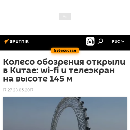
РУС
Узбекистан
Колесо обозрения открыли
в Китае: wi-fi и телеэкран
на высоте 145 м
17:27 28.05.2017