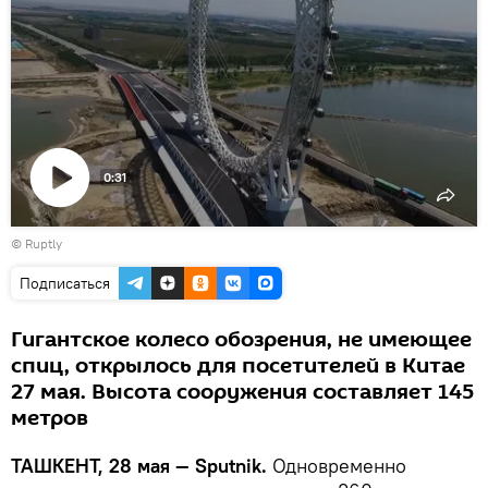
0:31
Воспроизвести
©
Ruptly
видео
Подписаться
Гигантское колесо обозрения, не имеющее
спиц, открылось для посетителей в Китае
27 мая. Высота сооружения составляет 145
метров
ТАШКЕНТ, 28 мая — Sputnik.
Одновременно