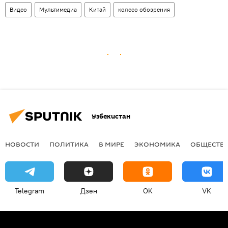
Видео
Мультимедиа
Китай
колесо обозрения
Узбекистан
НОВОСТИ
ПОЛИТИКА
В МИРЕ
ЭКОНОМИКА
ОБЩЕСТВ
Telegram
Дзен
OK
VK