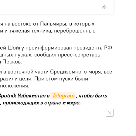
я на востоке от Пальмиры, в которых
и и тяжелая техника, переброшенные
ей Шойгу проинформировал президента РФ
шных пусках, сообщил пресс-секретарь
й Песков.
 в восточной части Средиземного моря, все
разили цели. При этом пуски были
 положения.
putnik Узбекистан в
Telegram
, чтобы быть
, происходящих в стране и мире.