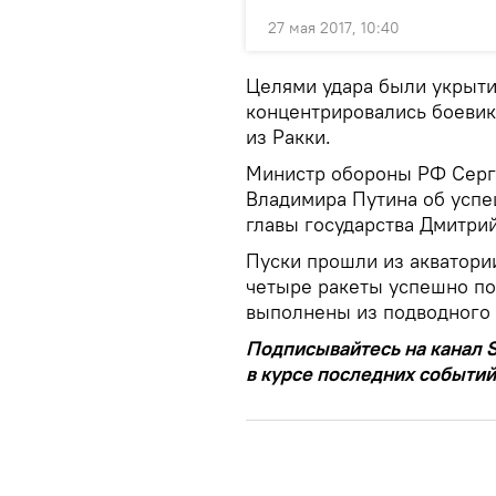
27 мая 2017, 10:40
Целями удара были укрыти
концентрировались боевик
из Ракки.
Министр обороны РФ Серг
Владимира Путина об успе
главы государства Дмитри
Пуски прошли из акватории
четыре ракеты успешно по
выполнены из подводного
Подписывайтесь на канал S
в курсе последних событий