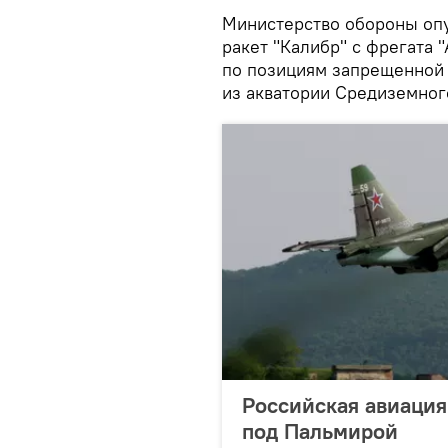
Министерство обороны оп
ракет "Калибр" с фрегата 
по позициям запрещенной 
из акватории Средиземног
Российская авиация
под Пальмирой