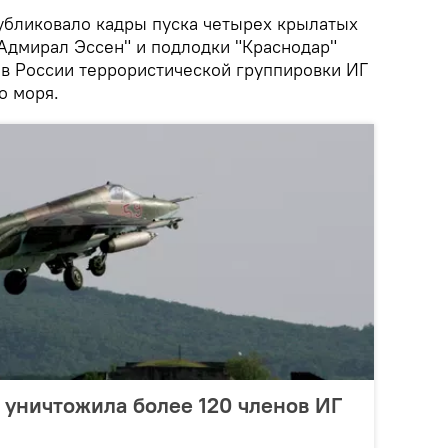
убликовало кадры пуска четырех крылатых
"Адмирал Эссен" и подлодки "Краснодар"
в России террористической группировки ИГ
о моря.
 уничтожила более 120 членов ИГ