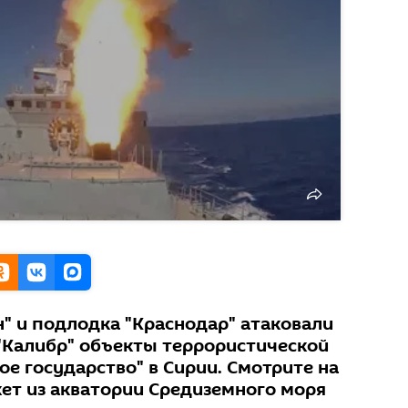
н" и подлодка "Краснодар" атаковали
Калибр" объекты террористической
е государство" в Сирии. Смотрите на
кет из акватории Средиземного моря