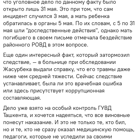
что уголовное дело по данному факту было
открыто лишь 31 мая. Это при том, что сам
инцидент случился 3 мая, а мать ребенка
обратилась в органы 5 мая. По их словам, с 5 по 31
мая шли "доследственные действия", однако мать
погибшего в своем письме отмечала бездействие
районного РОВД в этом вопросе.
Еще один интересный факт, который затормозил
следствие, — в больнице при обследовании
Жасурбека выдали справку, что его травмы даже
ниже чем средней тяжести. Сейчас следствие
устанавливает, была ли это врачебная ошибка
или здесь присутствует коррупционная
составляющая.
Дело уже взято на особый контроль ГУВД
Ташкента, и хочется надеяться, что все виновные
понесут наказание. И это не только те, кто бил,
но и те, кто не сразу оказал медицинскую помощь,
педагоги, которые не уследили за своими