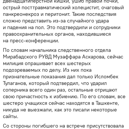
двенадцатиперстной кишки, ушиб правой почки,
острый посттравматический холецистит, очаговый
панкреонекроз и перитонит. Такие последствия
сложно представить из-за случайного удара
и падения на пол. Это подтвердили и сотрудники
правоохранительных органов, находившиеся
на пресс-конференции.
По словам начальника следственного отдела
Мирабадского РУВД Музаффара Аскарова, сейчас
милиция опрашивает всех шестерых
подозреваемых по делу. Из них пока
признательные показания дал только Исломбек
Тулаганов, который подтвердил, что ударил
соперника всего один раз, остальные отрицают
свою причастность к избиению. По его словам, все
шестеро учащихся сейчас находятся в Ташкенте,
никуда не выезжали, как это писали некоторые
сайты.
Со стороны погибшего на встрече присутствовала