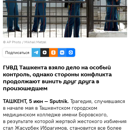
© AP Photo / Mikhail Metzel
Подписаться
ГУВД Ташкента взяло дело на особый
контроль, однако стороны конфликта
продолжают винить друг друга в
произошедшем
ТАШКЕНТ, 5 июн — Sputnik.
Трагедия, случившаяся
в начале мая в Ташкентском городском
медицинском колледже имени Боровского,
в результате которой жертвой жестокого избиения
стал Жасурбек Ибрагимов, становится все более