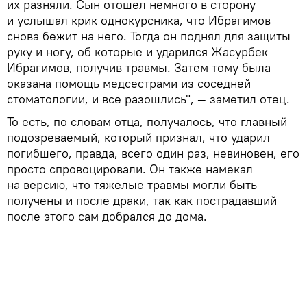
их разняли. Сын отошел немного в сторону
и услышал крик однокурсника, что Ибрагимов
снова бежит на него. Тогда он поднял для защиты
руку и ногу, об которые и ударился Жасурбек
Ибрагимов, получив травмы. Затем тому была
оказана помощь медсестрами из соседней
стоматологии, и все разошлись", — заметил отец.
То есть, по словам отца, получалось, что главный
подозреваемый, который признал, что ударил
погибшего, правда, всего один раз, невиновен, его
просто спровоцировали. Он также намекал
на версию, что тяжелые травмы могли быть
получены и после драки, так как пострадавший
после этого сам добрался до дома.