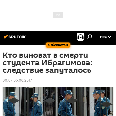
РУС
Узбекистан
Кто виноват в смерти
студента Ибрагимова:
следствие запуталось
00:07 05.06.2017