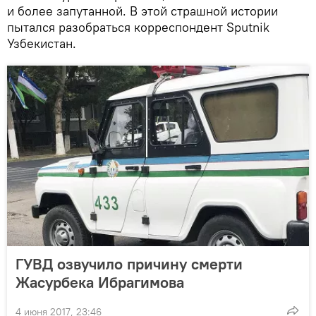
и более запутанной. В этой страшной истории
пытался разобраться корреспондент Sputnik
Узбекистан.
ГУВД озвучило причину смерти
Жасурбека Ибрагимова
4 июня 2017, 23:46