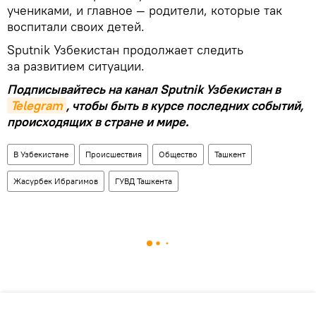
учениками, и главное — родители, которые так
воспитали своих детей.
Sputnik Узбекистан продолжает следить
за развитием ситуации.
Подписывайтесь на канал Sputnik Узбекистан в
Telegram
, чтобы быть в курсе последних событий,
происходящих в стране и мире.
В Узбекистане
Происшествия
Общество
Ташкент
Жасурбек Ибрагимов
ГУВД Ташкента