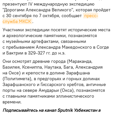
презентуют IV международную экспедицию
"Дорогами Александра Великого", которая пройдет
с 30 сентября по 7 октября, сообщает
пресс-
служба МКСК
.
Участники экспедиции посетят исторические места
и археологические памятники, познакомятся
с музейными артефактами, связанными
с пребыванием Александра Македонского в Согде
и Бактрии в 329-327 гг. до н.э.
Они осмотрят древние города (Мараканда,
Базилея, Ксениппа, Наутака, Бага, Александрия
на Оксе) и крепости в долине Зарафшана
(Политимета), в предгорьях и горных долинах
Зарафшанского и Гиссарского хребтов, античные
порты на севере Амударьи (Окса), познакомятся
с главными памятниками эллинистического
времени.
Подписывайтесь на канал Sputnik Узбекистан в