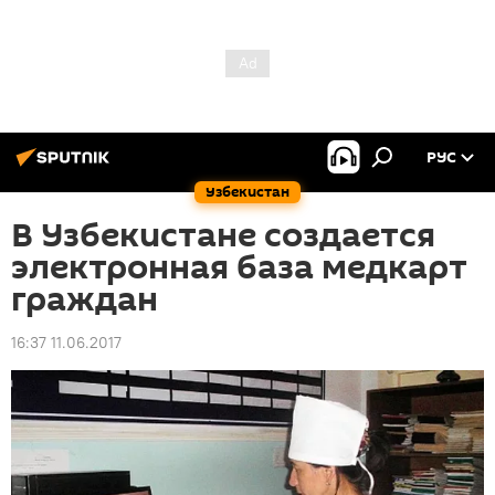
РУС
Узбекистан
В Узбекистане создается
электронная база медкарт
граждан
16:37 11.06.2017