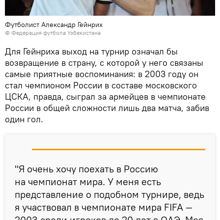
Футболист Александр Гейнрих
© Федерация футбола Узбекистана
Для Гейнриха выход на турнир означал бы
возвращение в страну, с которой у него связаны
самые приятные воспоминания: в 2003 году он
стал чемпионом России в составе московского
ЦСКА, правда, сыграл за армейцев в чемпионате
России в общей сложности лишь два матча, забив
один гол.
"Я очень хочу поехать в Россию
на чемпионат мира. У меня есть
представление о подобном турнире, ведь
я участвовал в чемпионате мира FIFA —
2003 среди игроков до 20 лет в ОАЭ. Моя