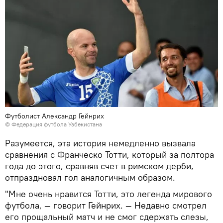
Футболист Александр Гейнрих
© Федерация футбола Узбекистана
Разумеется, эта история немедленно вызвала
сравнения с Франческо Тотти, который за полтора
года до этого, сравняв счет в римском дерби,
отпраздновал гол аналогичным образом.
"Мне очень нравится Тотти, это легенда мирового
футбола, — говорит Гейнрих. — Недавно смотрел
его прощальный матч и не смог сдержать слезы,