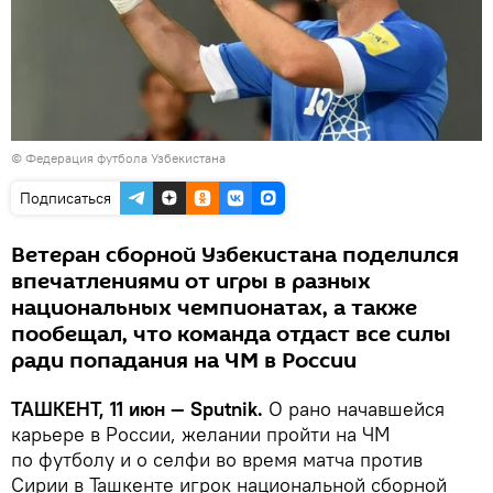
© Федерация футбола Узбекистана
Подписаться
Ветеран сборной Узбекистана поделился
впечатлениями от игры в разных
национальных чемпионатах, а также
пообещал, что команда отдаст все силы
ради попадания на ЧМ в России
ТАШКЕНТ, 11 июн — Sputnik.
О рано начавшейся
карьере в России, желании пройти на ЧМ
по футболу и о селфи во время матча против
Сирии в Ташкенте игрок национальной сборной