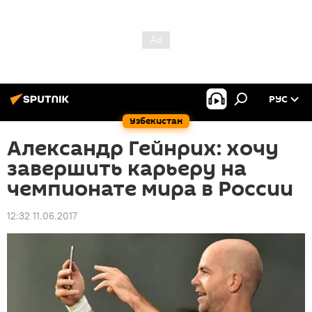
РУС
Узбекистан
Александр Гейнрих: хочу
завершить карьеру на
чемпионате мира в России
12:32 11.06.2017