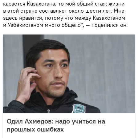
касается Казахстана, то мой общий стаж жизни
в этой стране составляет около шести лет. Мне
здесь нравится, потому что между Казахстаном
и Узбекистаном много общего", — поделился он.
Одил Ахмедов: надо учиться на
прошлых ошибках