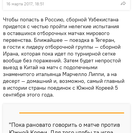
16 марта 2017, 18:51
Чтобы попасть в Россию, сборной Узбекистана
придется с честью пройти нелегкие испытания
в оставшихся отборочных матчах мирового
первенства. Ближайшее — поездка в Тегеран,
в гости к лидеру отборочной группы — сборной
Ирана, которая пока идет по турнирной сетке
вообще без поражений. Затем будет непростой
выезд в Китай на матч с подопечными
знаменитого итальянца Марчелло Липпи, а на
десерт — домашний и, возможно, самый главный
в истории страны поединок с Южной Кореей 5
сентября этого года.
"Пока рановато говорить о матче против
Южной Кореи. Для того чтобы та игра