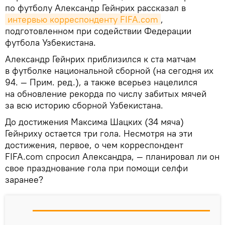
по футболу Александр Гейнрих рассказал в
интервью корреспонденту FIFA.com
,
подготовленном при содействии Федерации
футбола Узбекистана.
Александр Гейнрих приблизился к ста матчам
в футболке национальной сборной (на сегодня их
94. — Прим. ред.), а также всерьез нацелился
на обновление рекорда по числу забитых мячей
за всю историю сборной Узбекистана.
До достижения Максима Шацких (34 мяча)
Гейнриху остается три гола. Несмотря на эти
достижения, первое, о чем корреспондент ​
FIFA.com​ спросил Александра, — планировал ли он
свое празднование гола при помощи селфи
заранее?