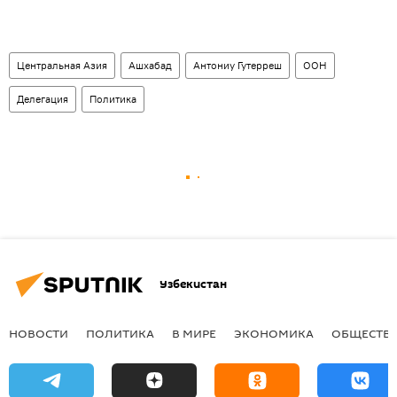
Центральная Азия
Ашхабад
Антониу Гутерреш
ООН
Делегация
Политика
Узбекистан
НОВОСТИ
ПОЛИТИКА
В МИРЕ
ЭКОНОМИКА
ОБЩЕСТВ