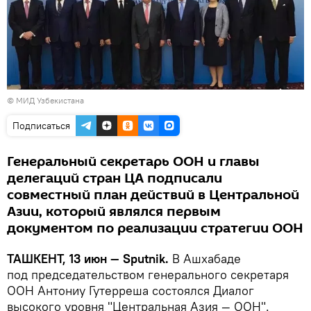
© МИД Узбекистана
Подписаться
Генеральный секретарь ООН и главы
делегаций стран ЦА подписали
совместный план действий в Центральной
Азии, который являлся первым
документом по реализации стратегии ООН
ТАШКЕНТ, 13 июн — Sputnik.
В Ашхабаде
под председательством генерального секретаря
ООН Антониу Гутерреша состоялся Диалог
высокого уровня "Центральная Азия — ООН".