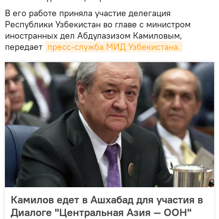
В его работе приняла участие делегация
Республики Узбекистан во главе с министром
иностранных дел Абдулазизом Камиловым,
передает
пресс-служба МИД Узбекистана.
Камилов едет в Ашхабад для участия в
Диалоге "Центральная Азия — ООН"