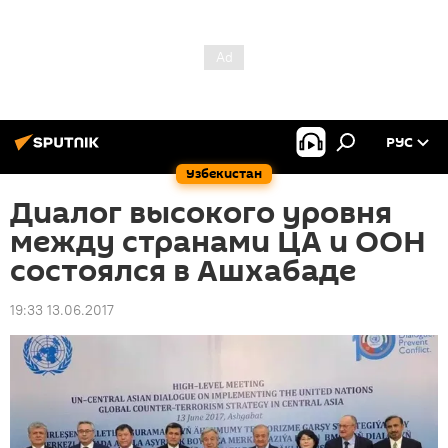
РУС
Узбекистан
Диалог высокого уровня
между странами ЦА и ООН
состоялся в Ашхабаде
19:33 13.06.2017