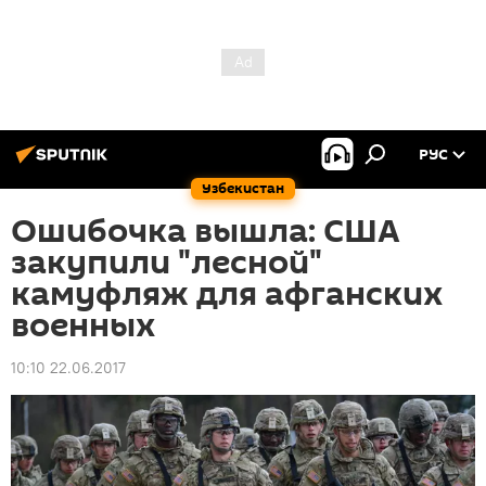
РУС
Узбекистан
Ошибочка вышла: США
закупили "лесной"
камуфляж для афганских
военных
10:10 22.06.2017