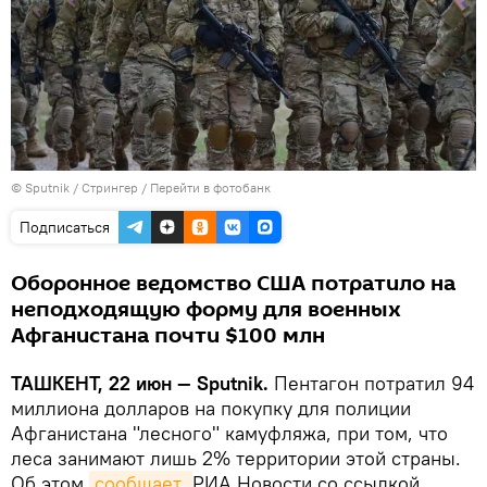
© Sputnik / Стрингер
/
Перейти в фотобанк
Подписаться
Оборонное ведомство США потратило на
неподходящую форму для военных
Афганистана почти $100 млн
ТАШКЕНТ, 22 июн — Sputnik.
Пентагон потратил 94
миллиона долларов на покупку для полиции
Афганистана "лесного" камуфляжа, при том, что
леса занимают лишь 2% территории этой страны.
Об этом
сообщает 
РИА Новости со ссылкой