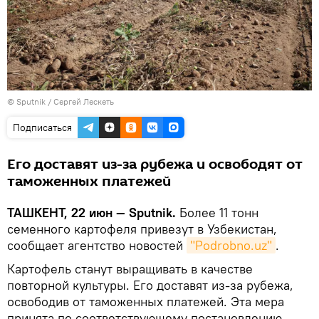
© Sputnik / Сергей Лескеть
Подписаться
Его доставят из-за рубежа и освободят от
таможенных платежей
ТАШКЕНТ, 22 июн — Sputnik.
Более 11 тонн
семенного картофеля привезут в Узбекистан,
сообщает агентство новостей
"Podrobno.uz"
.
Картофель станут выращивать в качестве
повторной культуры. Его доставят из-за рубежа,
освободив от таможенных платежей. Эта мера
принята по соответствующему постановлению