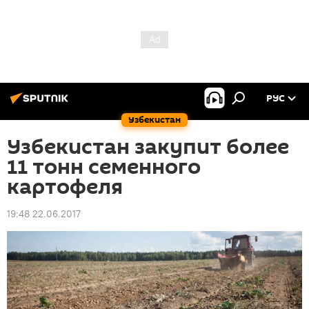
РУС
Узбекистан
Узбекистан закупит более
11 тонн семенного
картофеля
19:48 22.06.2017