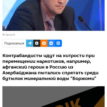
© Sputnik
Подписаться
Контрабандисты идут на хитрости при
перемещении наркотиков, например,
афганский героин в Россию из
Азербайджана пытались спрятать среди
бутылок минеральной воды "Боржоми"