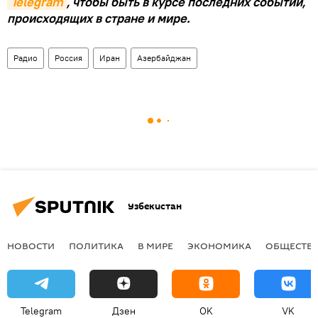
Telegram
, чтобы быть в курсе последних событий,
происходящих в стране и мире.
Радио
Россия
Иран
Азербайджан
Узбекистан
НОВОСТИ
ПОЛИТИКА
В МИРЕ
ЭКОНОМИКА
ОБЩЕСТВ
Telegram
Дзен
OK
VK