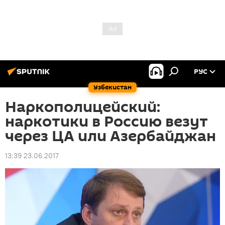
РУС
Узбекистан
Наркополицейский:
наркотики в Россию везут
через ЦА или Азербайджан
13:39 23.06.2017