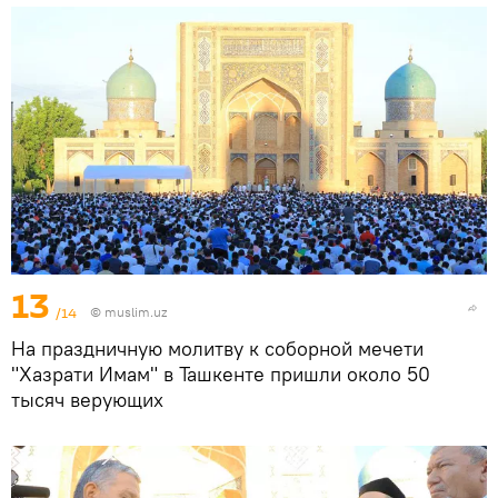
13
/14
©
muslim.uz
На праздничную молитву к соборной мечети
"Хазрати Имам" в Ташкенте пришли около 50
тысяч верующих