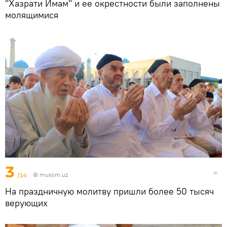
"Хазрати Имам" и ее окрестности были заполнены
молящимися
3
/14
©
muslim.uz
На праздничную молитву пришли более 50 тысяч
верующих