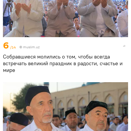
6
/14
©
muslim.uz
Собравшиеся молились о том, чтобы всегда
встречать великий праздник в радости, счастье и
мире