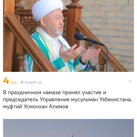
4
/14
©
muslim.uz
В праздничном намазе принял участие и
председатель Управления мусульман Узбекистана,
муфтий Усмонхан Алимов