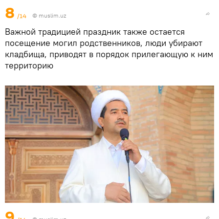
8
/14
©
muslim.uz
Важной традицией праздник также остается
посещение могил родственников, люди убирают
кладбища, приводят в порядок прилегающую к ним
территорию
9