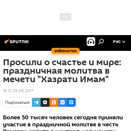
РУС
Узбекистан
Просили о счастье и мире:
праздничная молитва в
мечети "Хазрати Имам"
16:12 26.06.2017
Подписаться
Более 50 тысяч человек сегодня приняли
участие в праздничной молитве в честь