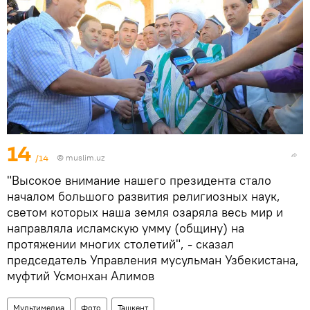
14
/14
©
muslim.uz
"Высокое внимание нашего президента стало
началом большого развития религиозных наук,
светом которых наша земля озаряла весь мир и
направляла исламскую умму (общину) на
протяжении многих столетий", - сказал
председатель Управления мусульман Узбекистана,
муфтий Усмонхан Алимов
Мультимедиа
Фото
Ташкент