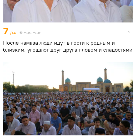
7
/14
©
muslim.uz
После намаза люди идут в гости к родным и
близким, угощают друг друга пловом и сладостями