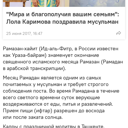
"Мира и благополучия вашим семьям":
Лола Каримова поздравила мусульман
25 июня 2017, 16:47
Рамазан-хайит (Ид-аль-Фитр, в России известен
как Ураза-байрам) знаменует окончание
священного исламского месяца Рамазан (Рамадан
в арабской транскрипции).
Месяц Рамадан является одним из самых
почитаемых у мусульман и требует строгого
соблюдения поста. Во время Рамадана в течение
всего светлого времени суток верующие
воздерживаются от еды, питья и развлечений.
Прием пищи (ифтар) разрешен до восхода
или после заката солнца.
Кадры с праздничной молитвы в Ташкенте,