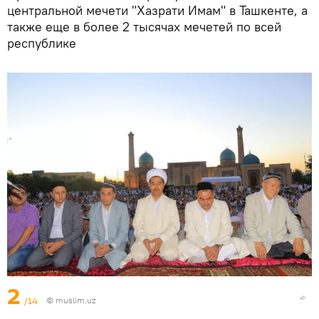
центральной мечети "Хазрати Имам" в Ташкенте, а
также еще в более 2 тысячах мечетей по всей
республике
2
/14
©
muslim.uz