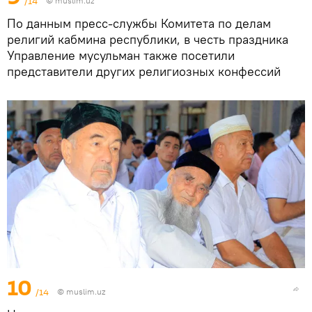
/14
©
muslim.uz
По данным пресс-службы Комитета по делам
религий кабмина республики, в честь праздника
Управление мусульман также посетили
представители других религиозных конфессий
10
/14
©
muslim.uz