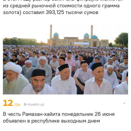
из средней рыночной стоимости одного грамма
золота) составил 393,125 тысячи сумов
12
/14
©
muslim.uz
В честь Рамазан-хайита понедельник 26 июня
объявлен в республике выходным днем