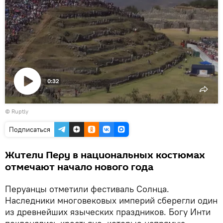
0:32
Воспроизвести
©
Ruptly
видео
Подписаться
Жители Перу в национальных костюмах
отмечают начало нового года
Перуанцы отметили фестиваль Солнца.
Наследники многовековых империй сберегли один
из древнейших языческих праздников. Богу Инти