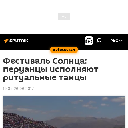
РУС
Узбекистан
Фестиваль Солнца:
перуанцы исполняют
ритуальные танцы
19:05 26.06.2017