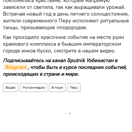
поклонялись крестьяне, которые напрямую
зависели от светила, так как выращивали урожай.
Встречая новый год в день летнего солнцестояния,
жители современного Перу исполняют ритуальные
танцы, призывающие плодородие.
Как проходило красочное событие на месте руин
храмового комплекса в бывшем императорском
городе инков Куско, смотрите в нашем видео.
Подписывайтесь на канал Sputnik Узбекистан в
Telegram
, чтобы быть в курсе последних событий,
происходящих в стране и мире.
Видео
Мультимедиа
В мире
Перу