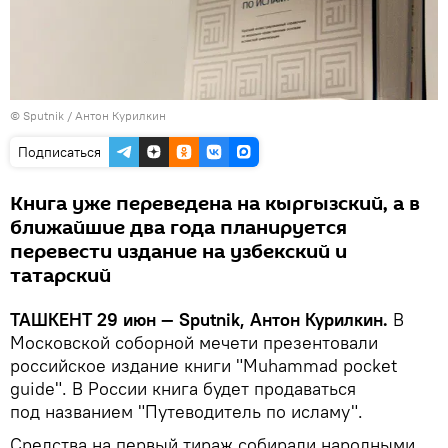
© Sputnik / Антон Курилкин
Подписаться
Книга уже переведена на кыргызский, а в
ближайшие два года планируется
перевести издание на узбекский и
татарский
ТАШКЕНТ 29 июн — Sputnik, Антон Курилкин.
В
Московской соборной мечети презентовали
российское издание книги "Muhammad pocket
guide". В России книга будет продаваться
под названием "Путеводитель по исламу".
Средства на первый тираж собирали народными