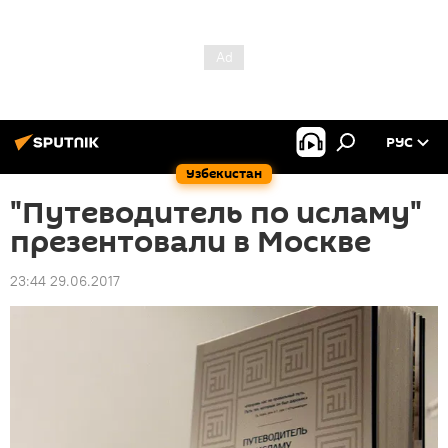
РУС
Узбекистан
"Путеводитель по исламу"
презентовали в Москве
23:44 29.06.2017