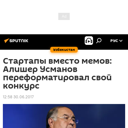
РУС
Узбекистан
Стартапы вместо мемов:
Алишер Усманов
переформатировал свой
конкурс
12:58 30.06.2017