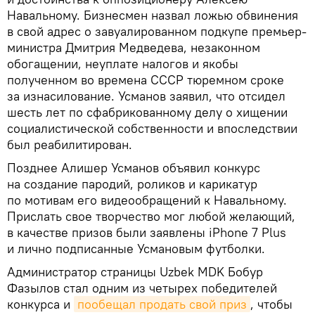
Навальному. Бизнесмен назвал ложью обвинения
в свой адрес о завуалированном подкупе премьер-
министра Дмитрия Медведева, незаконном
обогащении, неуплате налогов и якобы
полученном во времена СССР тюремном сроке
за изнасилование. Усманов заявил, что отсидел
шесть лет по сфабрикованному делу о хищении
социалистической собственности и впоследствии
был реабилитирован.
Позднее Алишер Усманов объявил конкурс
на создание пародий, роликов и карикатур
по мотивам его видеообращений к Навальному.
Прислать свое творчество мог любой желающий,
в качестве призов были заявлены iPhone 7 Plus
и лично подписанные Усмановым футболки.
Администратор страницы Uzbek MDK Бобур
Фазылов стал одним из четырех победителей
конкурса и
пообещал продать свой приз
, чтобы