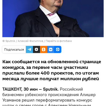
© Sputnik / Алексей Филиппов
/
Перейти в фотобанк
Подписаться
Как сообщается на обновленной странице
конкурса, за первые часы участники
прислали более 400 проектов, по итогам
месяца лучшие получат миллион рублей
ТАШКЕНТ, 30 июн — Sputnik.
Российский
бизнесмен узбекского происхождения Алишер
Усаманов решил переформатировать конкурс
шуток о своем споре с Алексеем Навальным