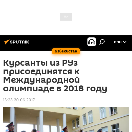
РУС
Узбекистан
Курсанты из РУз
присоединятся к
Международной
олимпиаде в 2018 году
16:23 30.06.2017