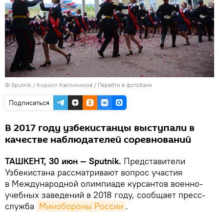
© Sputnik / Кирилл Каллиников
/
Перейти в фотобанк
Подписаться
В 2017 году узбекистанцы выступали в
качестве наблюдателей соревнований
ТАШКЕНТ, 30 июн — Sputnik.
Представители
Узбекистана рассматривают вопрос участия
в Международной олимпиаде курсантов военно-
учебных заведений в 2018 году, сообщает пресс-
служба
Минобороны России
.