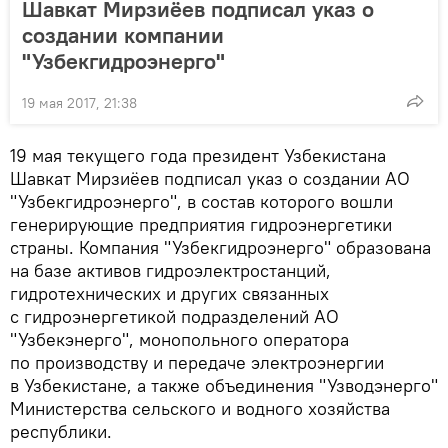
Шавкат Мирзиёев подписал указ о
создании компании
"Узбекгидроэнерго"
19 мая 2017, 21:38
19 мая текущего года президент Узбекистана
Шавкат Мирзиёев подписал указ о создании АО
"Узбекгидроэнерго", в состав которого вошли
генерирующие предприятия гидроэнергетики
страны. Компания "Узбекгидроэнерго" образована
на базе активов гидроэлектростанций,
гидротехнических и других связанных
с гидроэнергетикой подразделений АО
"Узбекэнерго", монопольного оператора
по производству и передаче электроэнергии
в Узбекистане, а также объединения "Узводэнерго"
Министерства сельского и водного хозяйства
республики.