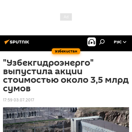
РУС
Узбекистан
"Узбекгидроэнерго"
выпустила акции
стоимостью около 3,5 млрд
сумов
17:59 03.07.2017