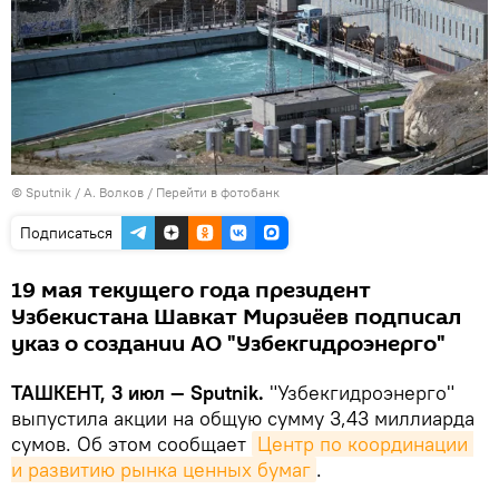
© Sputnik / А. Волков
/
Перейти в фотобанк
Подписаться
19 мая текущего года президент
Узбекистана Шавкат Мирзиёев подписал
указ о создании АО "Узбекгидроэнерго"
ТАШКЕНТ, 3 июл — Sputnik.
"Узбекгидроэнерго"
выпустила акции на общую сумму 3,43 миллиарда
сумов. Об этом сообщает
Центр по координации 
и развитию рынка ценных бумаг
.