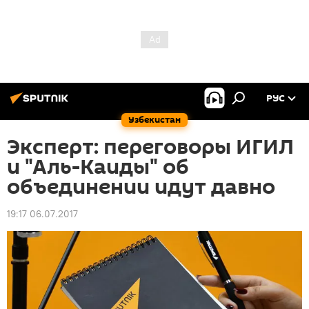
РУС
Узбекистан
Эксперт: переговоры ИГИЛ
и "Аль-Каиды" об
объединении идут давно
19:17 06.07.2017