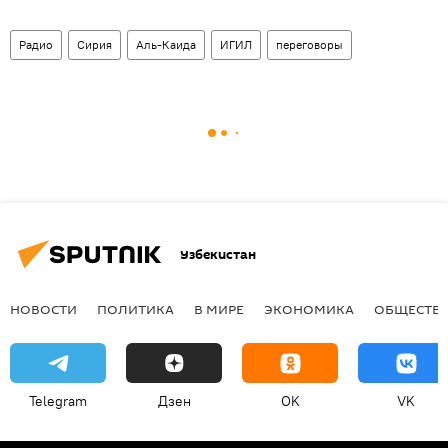
Радио
Сирия
Аль-Каида
ИГИЛ
переговоры
Узбекистан
НОВОСТИ
ПОЛИТИКА
В МИРЕ
ЭКОНОМИКА
ОБЩЕСТВ
Telegram
Дзен
OK
VK