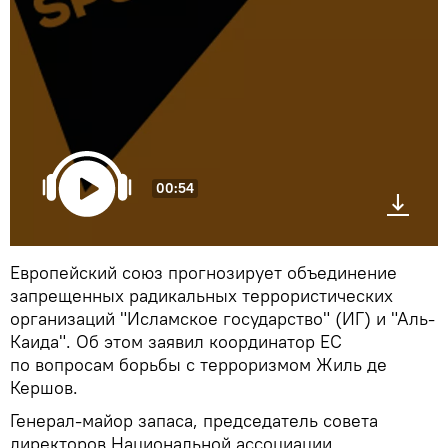
00:54
Европейский союз прогнозирует объединение
запрещенных радикальных террористических
организаций "Исламское государство" (ИГ) и "Аль-
Каида". Об этом заявил координатор ЕС
по вопросам борьбы с терроризмом Жиль де
Кершов.
Генерал-майор запаса, председатель совета
директоров Национальной ассоциации