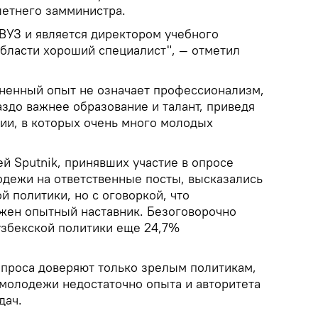
летнего замминистра.
ВУЗ и является директором учебного
области хороший специалист", — отметил
зненный опыт не означает профессионализм,
здо важнее образование и талант, приведя
ии, в которых очень много молодых
й Sputnik, принявших участие в опросе
одежи на ответственные посты, высказались
й политики, но с оговоркой, что
жен опытный наставник. Безоговорочно
збекской политики еще 24,7%
опроса доверяют только зрелым политикам,
у молодежи недостаточно опыта и авторитета
дач.