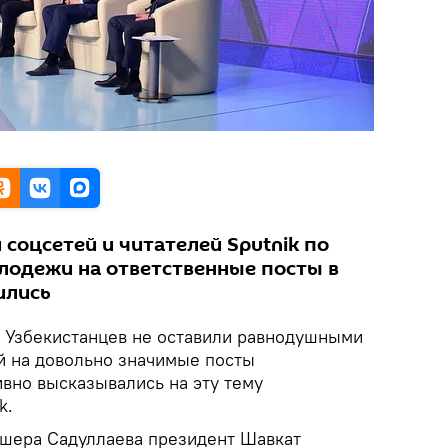
соцсетей и читателей Sputnik по
лодежи на ответственные посты в
ились
.
Узбекистанцев не оставили равнодушными
й на довольно значимые посты
ивно высказывались на эту тему
k.
шера Садуллаева президент Шавкат