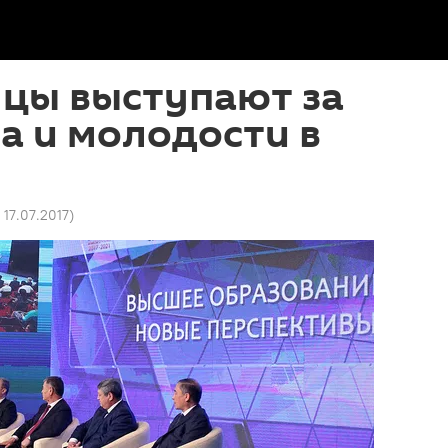
нцы выступают за
а и молодости в
8 17.07.2017
)