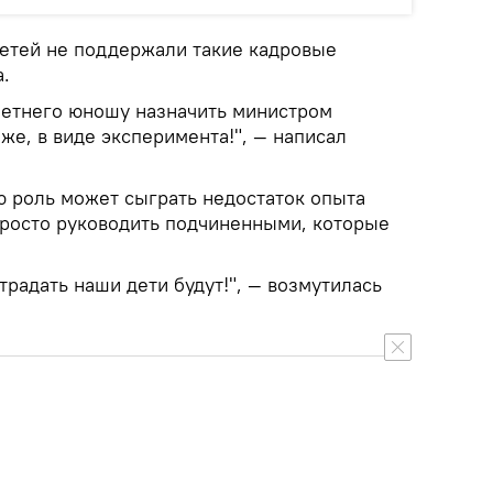
етей не поддержали такие кадровые
.
летнего юношу назначить министром
же, в виде эксперимента!", — написал
ю роль может сыграть недостаток опыта
 просто руководить подчиненными, которые
традать наши дети будут!", — возмутилась