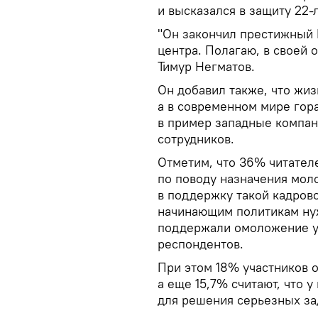
и высказался в защиту 22-
"Он закончил престижный 
центра. Полагаю, в своей 
Тимур Негматов.
Он добавил также, что жи
а в современном мире гора
в пример западные компан
сотрудников.
Отметим, что 36% читателе
по поводу назначения мол
в поддержку такой кадрово
начинающим политикам ну
поддержали омоложение у
респондентов.
При этом 18% участников 
а еще 15,7% считают, что 
для решения серьезных за