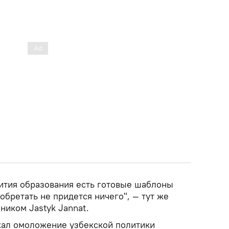
вития образования есть готовые шаблоны
обретать не придется ничего", — тут же
 ником Jastyk Jannat.
жал омоложение узбекской политики