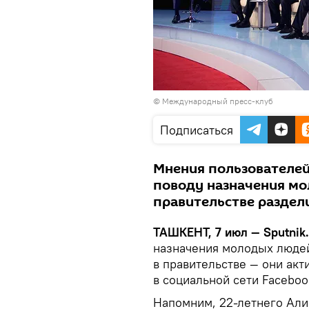
© Международный пресс-клуб
Подписаться
Мнения пользователей 
поводу назначения мо
правительстве раздел
ТАШКЕНТ, 7 июл — Sputnik
назначения молодых люде
в правительстве — они акт
в социальной сети Faceboo
Напомним, 22-летнего Али