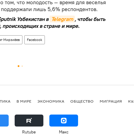
о том, что молодость — время для веселья
ы, поддержали лишь 5,6% респондентов.
putnik Узбекистан в
Telegram
, чтобы быть
, происходящих в стране и мире.
ат Мирзиёев
Facebook
ТИКА
В МИРЕ
ЭКОНОМИКА
ОБЩЕСТВО
МИГРАЦИЯ
КУ
Rutube
Макс