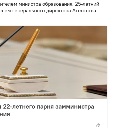
ителем министра образования, 25-летний
телем генерального директора Агентства
 22-летнего парня замминистра
ания