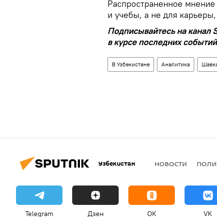
Распространенное мнение 
и учебы, а не для карьер
Подписывайтесь на канал S
в курсе последних событий
В Узбекистане
Аналитика
Шавк
Узбекистан
НОВОСТИ
ПОЛИ
Telegram
Дзен
OK
VK