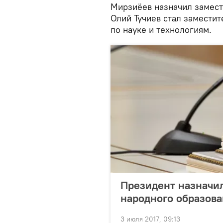
Мирзиёев назначил замест
Олий Тучиев стал замести
по науке и технологиям.
Президент назначил
народного образов
3 июля 2017, 09:13