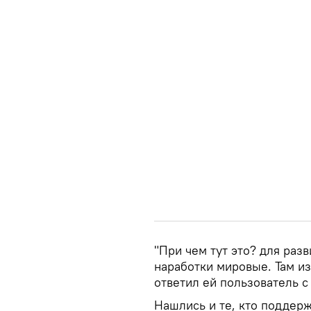
"При чем тут это? для раз
наработки мировые. Там из
ответил ей пользователь с
Нашлись и те, кто поддер