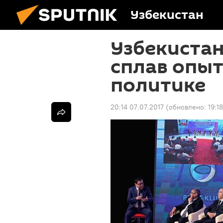
Узбекистан
Узбекиста
сплав опыт
политике
20:14 07.07.2017
(обновлено:
19:1