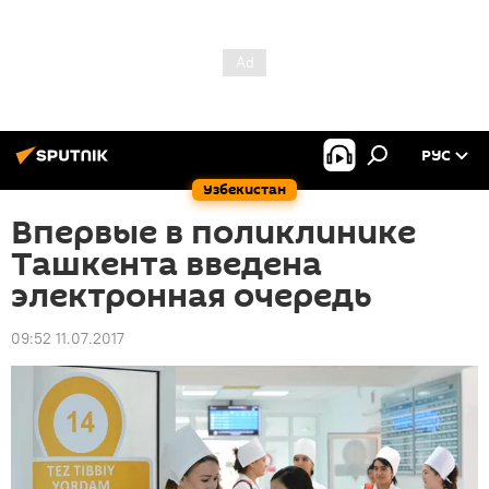
РУС
Узбекистан
Впервые в поликлинике
Ташкента введена
электронная очередь
09:52 11.07.2017