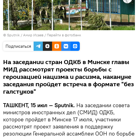
© Sputnik / Амир Исаев
/
Перейти в фотобанк
Подписаться
На заседании стран ОДКБ в Минске главы
МИД рассмотрят проекты борьбы с
героизацией нацизма и расизма, накануне
заседания пройдет встреча в формате "без
галстуков"
ТАШКЕНТ, 15 июл — Sputnik.
На заседании совета
министров иностранных дел (СМИД) ОДКБ,
которое пройдет в Минске 17 июля, участники
рассмотрят проект заявления в поддержку
резолюции Генеральной ассамблеи ООН по борьбе