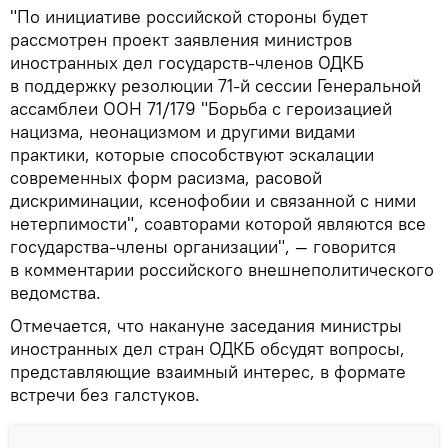
"По инициативе российской стороны будет
рассмотрен проект заявления министров
иностранных дел государств-членов ОДКБ
в поддержку резолюции 71-й сессии Генеральной
ассамблеи ООН 71/179 "Борьба с героизацией
нацизма, неонацизмом и другими видами
практики, которые способствуют эскалации
современных форм расизма, расовой
дискриминации, ксенофобии и связанной с ними
нетерпимости", соавторами которой являются все
государства-члены организации", — говорится
в комментарии российского внешнеполитического
ведомства.
Отмечается, что накануне заседания министры
иностранных дел стран ОДКБ обсудят вопросы,
представляющие взаимный интерес, в формате
встречи без галстуков.