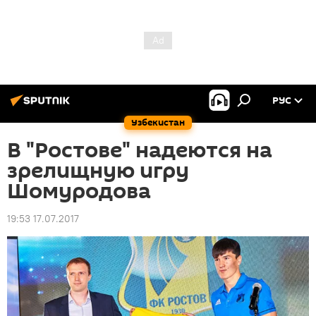
РУС
Узбекистан
В "Ростове" надеются на
зрелищную игру
Шомуродова
19:53 17.07.2017