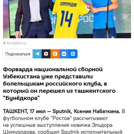
©
fc-rostov.ru
Подписаться
Форварда национальной сборной
Узбекистана уже представили
болельщикам российского клуба, в
который он перешел из ташкентского
"Бунёдкора"
ТАШКЕНТ, 17 июл — Sputnik, Ксения Набаткина.
В
футбольном клубе "Ростов" рассчитывают
на успешные выступления новичка Эльдора
Шомуродова, сообщил Sputnik исполнительный