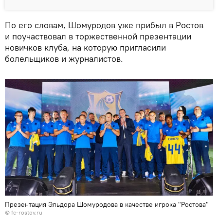
По его словам, Шомуродов уже прибыл в Ростов
и поучаствовал в торжественной презентации
новичков клуба, на которую пригласили
болельщиков и журналистов.
Презентация Эльдора Шомуродова в качестве игрока "Ростова"
©
fc-rostov.ru