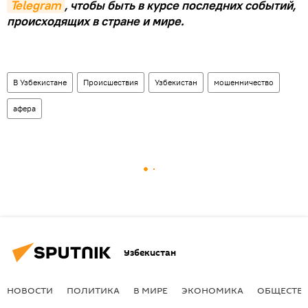
Telegram
, чтобы быть в курсе последних событий,
происходящих в стране и мире.
В Узбекистане
Происшествия
Узбекистан
мошенничество
афера
Узбекистан
НОВОСТИ
ПОЛИТИКА
В МИРЕ
ЭКОНОМИКА
ОБЩЕСТВ