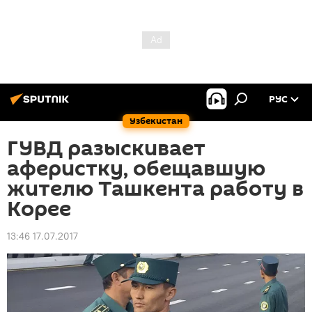
РУС
Узбекистан
ГУВД разыскивает
аферистку, обещавшую
жителю Ташкента работу в
Корее
13:46 17.07.2017