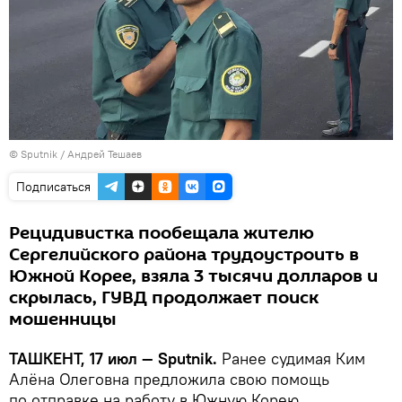
© Sputnik / Андрей Тешаев
Подписаться
Рецидивистка пообещала жителю
Сергелийского района трудоустроить в
Южной Корее, взяла 3 тысячи долларов и
скрылась, ГУВД продолжает поиск
мошенницы
ТАШКЕНТ, 17 июл — Sputnik.
Ранее судимая Ким
Алёна Олеговна предложила свою помощь
по отправке на работу в Южную Корею