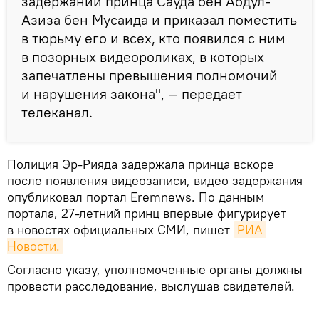
задержании принца Сауда бен Абдул-
Азиза бен Мусаида и приказал поместить
в тюрьму его и всех, кто появился с ним
в позорных видеороликах, в которых
запечатлены превышения полномочий
и нарушения закона", — передает
телеканал.
Полиция Эр-Рияда задержала принца вскоре
после появления видеозаписи, видео задержания
опубликовал портал Eremnews. По данным
портала, 27-летний принц впервые фигурирует
в новостях официальных СМИ, пишет
РИА 
Новости.
Согласно указу, уполномоченные органы должны
провести расследование, выслушав свидетелей.