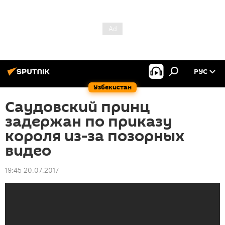
РУС
Узбекистан
Саудовский принц
задержан по приказу
короля из-за позорных
видео
19:45 20.07.2017