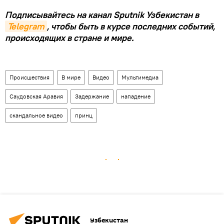
Подписывайтесь на канал Sputnik Узбекистан в
Telegram
, чтобы быть в курсе последних событий,
происходящих в стране и мире.
Происшествия
В мире
Видео
Мультимедиа
Саудовская Аравия
Задержание
нападение
скандальное видео
принц
Узбекистан