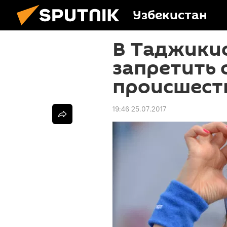
Узбекистан
В Таджикис
запретить 
происшест
19:46 25.07.2017