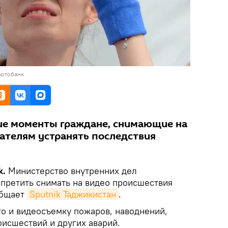
фотобанк
ие моменты граждане, снимающие на
ателям устранять последствия
k.
Министерство внутренних дел
апретить снимать на видео происшествия
общает
Sputnik Таджикистан
.
то и видеосъемку пожаров, наводнений,
исшествий и других аварий.