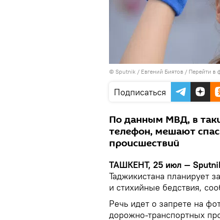
© Sputnik / Евгений Биятов
/
Перейти в 
Подписаться
По данным МВД, в так
телефон, мешают спас
происшествий
ТАШКЕНТ, 25 июл — Sputni
Таджикистана планирует з
и стихийные бедствия, со
Речь идет о запрете на фо
дорожно-транспортных про