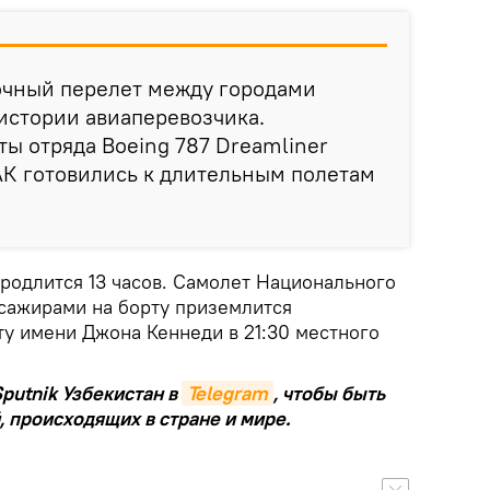
очный перелет между городами
истории авиаперевозчика.
ы отряда Boeing 787 Dreamliner
АК готовились к длительным полетам
родлится 13 часов. Самолет Национального
ссажирами на борту приземлится
у имени Джона Кеннеди в 21:30 местного
putnik Узбекистан в
Telegram
, чтобы быть
, происходящих в стране и мире.