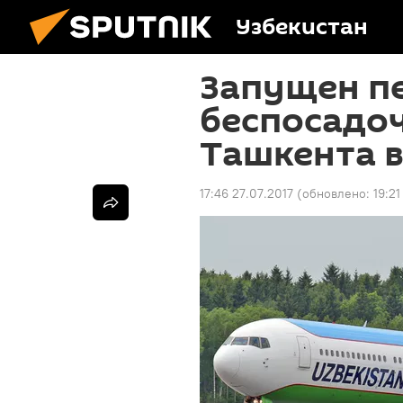
Узбекистан
Запущен п
беспосадоч
Ташкента 
17:46 27.07.2017
(обновлено:
19:21