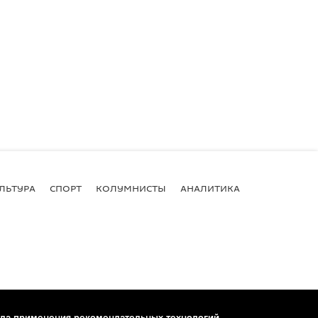
ЛЬТУРА
СПОРТ
КОЛУМНИСТЫ
АНАЛИТИКА
ла применения рекомендательных технологий