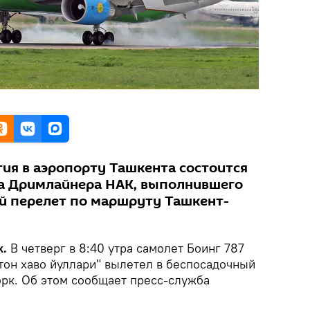
тия в аэропорту Ташкента состоится
ча Дримлайнера НАК, выполнившего
й перелет по маршруту Ташкент-
k.
В четверг в 8:40 утра самолет Боинг 787
он хаво йуллари" вылетел в беспосадочный
орк. Об этом сообщает пресс-служба