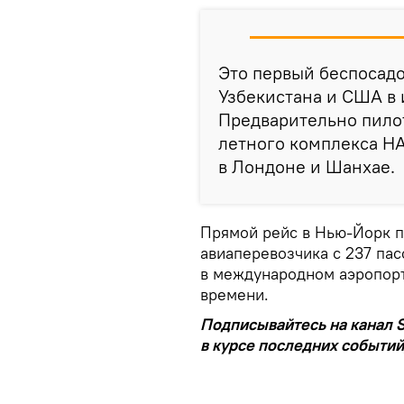
Это первый беспосад
Узбекистана и США в 
Предварительно пилот
летного комплекса Н
в Лондоне и Шанхае.
Прямой рейс в Нью-Йорк п
авиаперевозчика с 237 па
в международном аэропорт
времени.
Подписывайтесь на канал S
в курсе последних событий