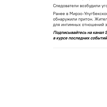
Следователи возбудили уг
Ранее в Мирзо-Улугбекско
обнаружили притон. Жител
для интимных отношений з
Подписывайтесь на канал S
в курсе последних событий