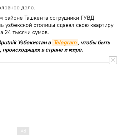
оловное дело.
м районе Ташкента сотрудники ГУВД
ь узбекской столицы сдавал свою квартиру
а 24 тысячи сумов.
putnik Узбекистан в
Telegram
, чтобы быть
, происходящих в стране и мире.