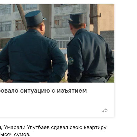
овало ситуацию с изъятием
, Умарали Улугбаев сдавал свою квартиру
тысяч сумов.