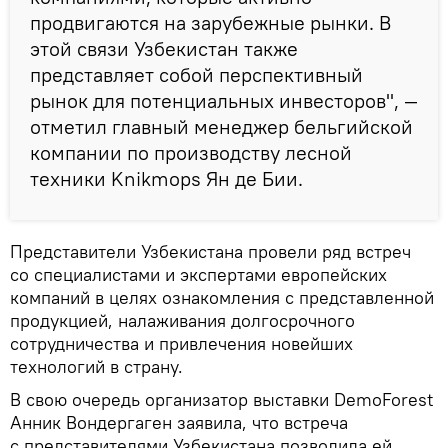
продвигаются на зарубежные рынки. В
этой связи Узбекистан также
представляет собой перспективный
рынок для потенциальных инвесторов", —
отметил главный менеджер бельгийской
компании по производству лесной
техники Knikmops Ян де Бии.
Представители Узбекистана провели ряд встреч
со специалистами и экспертами европейских
компаний в целях ознакомления с представленной
продукцией, налаживания долгосрочного
сотрудничества и привлечения новейших
технологий в страну.
В свою очередь организатор выставки DemoForest
Анник Вондергаген заявила, что встреча
с представителями Узбекистана позволила ей