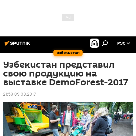
РУС
Узбекистан
Узбекистан представил
свою продукцию на
выставке DemoForest-2017
21:59 09.08.2017