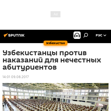
РУС
Узбекистан
Узбекистанцы против
наказаний для нечестных
абитуриентов
14:01 09.08.2017