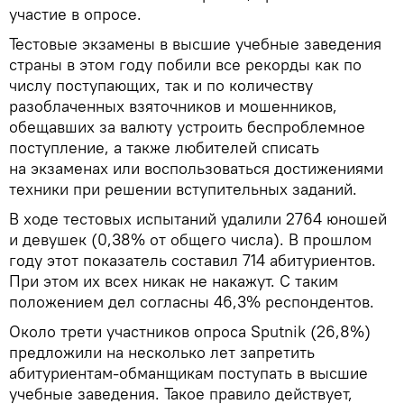
участие в опросе.
Тестовые экзамены в высшие учебные заведения
страны в этом году побили все рекорды как по
числу поступающих, так и по количеству
разоблаченных взяточников и мошенников,
обещавших за валюту устроить беспроблемное
поступление, а также любителей списать
на экзаменах или воспользоваться достижениями
техники при решении вступительных заданий.
В ходе тестовых испытаний удалили 2764 юношей
и девушек (0,38% от общего числа). В прошлом
году этот показатель составил 714 абитуриентов.
При этом их всех никак не накажут. С таким
положением дел согласны 46,3% респондентов.
Около трети участников опроса Sputnik (26,8%)
предложили на несколько лет запретить
абитуриентам-обманщикам поступать в высшие
учебные заведения. Такое правило действует,