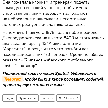
Она пожелала игрокам и тренерам поднять
команду на высокий уровень, чтобы имена
спортсменов яркими звездами загорались
на небосклоне и вписывали в спортивную
летопись республики славные страницы.
Напомним, 11 августа 1979 года в небе в районе
Днепродзержинска на высоте 8400 м столкнулись
два авиалайнера Ту-134А авиакомпании
"Аэрофлот", в результате чего погибли все
находившиеся в них 178 человек. Среди погибших
оказались 17 членов узбекского футбольного
клуба "Пахтакор".
Подписывайтесь на канал Sputnik Узбекистан в
Telegram
, чтобы быть в курсе последних событий,
происходящих в стране и мире.
Видео
Мультимедиа
Ташкент
ФК "Пахтакор"