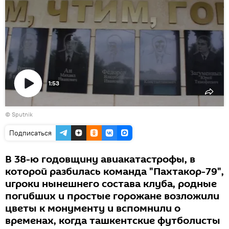
1:53
Воспроизвести
© Sputnik
видео
Подписаться
В 38-ю годовщину авиакатастрофы, в
которой разбилась команда "Пахтакор-79",
игроки нынешнего состава клуба, родные
погибших и простые горожане возложили
цветы к монументу и вспомнили о
временах, когда ташкентские футболисты