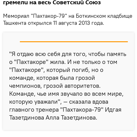
гремели на весь Советский Союз
Мемориал "Пахтакор-79" на Боткинском кладбище
Ташкента открылся 11 августа 2013 года.
"Я отдаю всю себя для того, чтобы память
о "Пахтакоре" жила. И не только о том
"Пахтакоре", который погиб, но о
команде, которая была грозой
чемпионов, грозой авторитетов.
Команде, чье имя звучало во всем мире,
которую уважали", — сказала вдова
главного тренера "Пахтакора-79" Идгая
Тазетдинова Алла Тазетдинова.