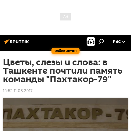
РУС
Узбекистан
Цветы, слезы и слова: в
Ташкенте почтили память
команды "Пахтакор-79"
15:52 11.08.2017