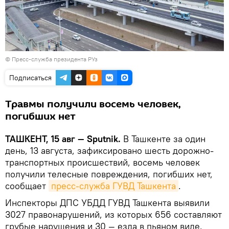
© Пресс-служба президента РУз
Подписаться
Травмы получили восемь человек,
погибших нет
ТАШКЕНТ, 15 авг — Sputnik.
В Ташкенте за один
день, 13 августа, зафиксировано шесть дорожно-
транспортных происшествий, восемь человек
получили телесные повреждения, погибших нет,
сообщает
пресс-служба ГУВД Ташкента
.
Инспекторы ДПС УБДД ГУВД Ташкента выявили
3027 правонарушений, из которых 656 составляют
грубые нарушения и 30 — езда в пьяном виде.