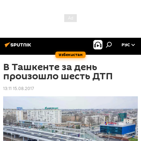
РУС
Узбекистан
В Ташкенте за день
произошло шесть ДТП
13:11 15.08.2017