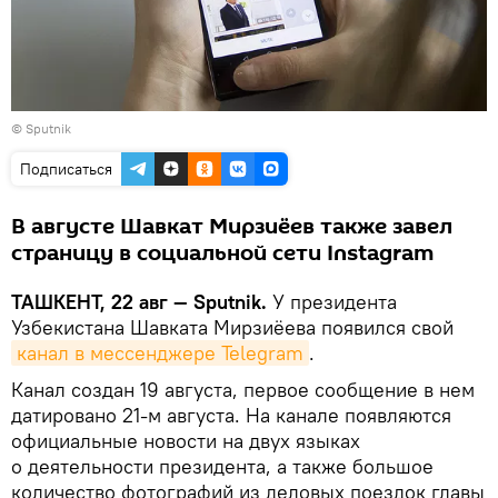
© Sputnik
Подписаться
В августе Шавкат Мирзиёев также завел
страницу в социальной сети Instagram
ТАШКЕНТ, 22 авг — Sputnik.
У президента
Узбекистана Шавката Мирзиёева появился свой
канал в мессенджере Telegram
.
Канал создан 19 августа, первое сообщение в нем
датировано 21-м августа. На канале появляются
официальные новости на двух языках
о деятельности президента, а также большое
количество фотографий из деловых поездок главы