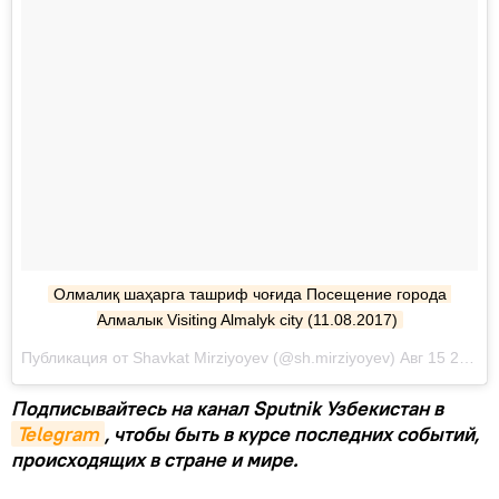
Олмалиқ шаҳарга ташриф чоғида Посещение города 
Алмалык Visiting Almalyk city (11.08.2017)
Публикация от Shavkat Mirziyoyev (@sh.mirziyoyev) Авг 15 2017 в 5:46 PDT
Подписывайтесь на канал Sputnik Узбекистан в
Telegram
, чтобы быть в курсе последних событий,
происходящих в стране и мире.