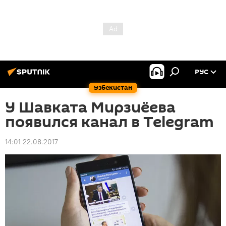
РУС
Узбекистан
У Шавката Мирзиёева
появился канал в Telegram
14:01 22.08.2017