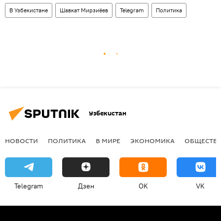
В Узбекистане
Шавкат Мирзиёев
Telegram
Политика
Узбекистан
НОВОСТИ
ПОЛИТИКА
В МИРЕ
ЭКОНОМИКА
ОБЩЕСТВ
Telegram
Дзен
OK
VK