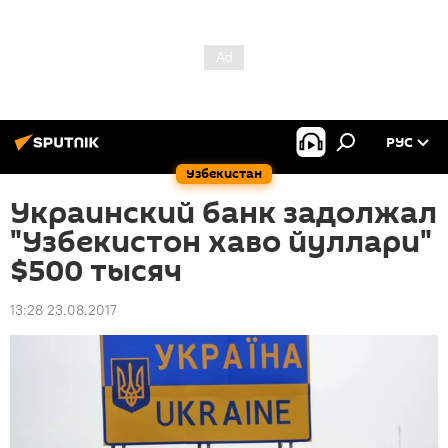
РУС
Узбекистан
Украинский банк задолжал
"Узбекистон хаво йуллари"
$500 тысяч
13:28 23.08.2017