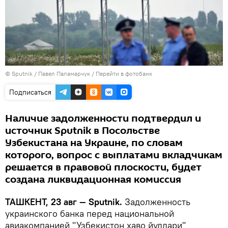
© Sputnik / Павел Паламарчук
/
Перейти в фотобанк
Подписаться
Наличие задолженности подтвердил и
источник Sputnik в Посольстве
Узбекистана на Украине, по словам
которого, вопрос с выплатами вкладчикам
решается в правовой плоскости, будет
создана ликвидационная комиссия
ТАШКЕНТ, 23 авг — Sputnik.
Задолженность
украинского банка перед
национальной
авиакомпанией "Узбекистон хаво йуллари"