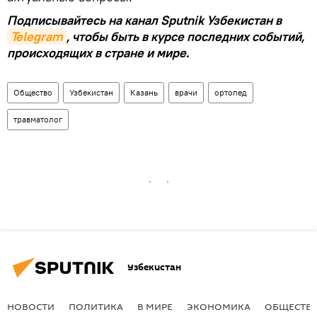
Подписывайтесь на канал Sputnik Узбекистан в
Telegram
, чтобы быть в курсе последних событий,
происходящих в стране и мире.
Общество
Узбекистан
Казань
врачи
ортопед
травматолог
Узбекистан
НОВОСТИ
ПОЛИТИКА
В МИРЕ
ЭКОНОМИКА
ОБЩЕСТВ