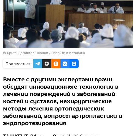
© Sputnik / Виктор Чернов
/
Перейти в фотобанк
Подписаться
Вместе с другими экспертами врачи
обсудят инновационные технологии в
лечении повреждений и заболеваний
костей и суставов, нехирургические
методы лечения ортопедических
заболеваний, вопросы артропластики и
эндопротезирования