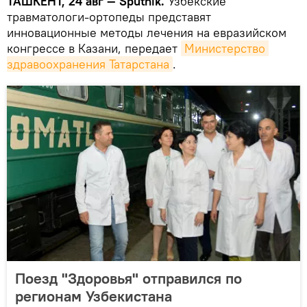
ТАШКЕНТ, 24 авг — Sputnik.
Узбекские
травматологи-ортопеды представят
инновационные методы лечения на евразийском
конгрессе в Казани, передает
Министерство 
здравоохранения Татарстана
.
Поезд "Здоровья" отправился по
регионам Узбекистана