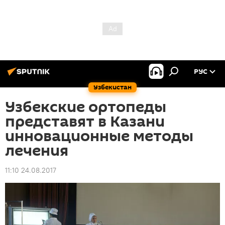
РУС
Узбекистан
Узбекские ортопеды
представят в Казани
инновационные методы
лечения
11:10 24.08.2017