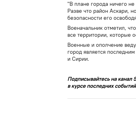
"В плане города ничего не
Разве что район Аскари, но
безопасности его освободя
Военачальник отметил, чт
все территории, которые о
Военные и ополчение ведут
город является последним
и Сирии.
Подписывайтесь на канал S
в курсе последних событий