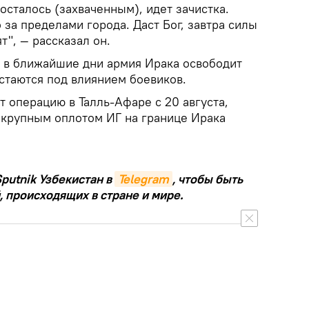
 осталось (захваченным), идет зачистка.
 за пределами города. Даст Бог, завтра силы
т", — рассказал он.
о в ближайшие дни армия Ирака освободит
стаются под влиянием боевиков.
 операцию в Талль-Афаре с 20 августа,
 крупным оплотом ИГ на границе Ирака
putnik Узбекистан в
Telegram
, чтобы быть
, происходящих в стране и мире.