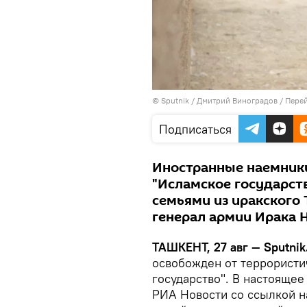
© Sputnik / Дмитрий Виноградов
/
Перей
Подписаться
Иностранные наемники
"Исламское государст
семьями из иракского
генерал армии Ирака
ТАШКЕНТ, 27 авг — Sputnik
освобожден от террористи
государство". В настоящее
РИА Новости со ссылкой н