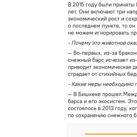
В 2015 году были приняты
лет. Они включают три нап
экономический рост и сох
о последнем пункте, то он
не можем игнорировать пр
- Почему это животное ока
— Во-первых, из-за бракон
снежный барс исчезает из-
приводит экономическая де
страдает от стихийных бед
- Какие меры необходимо п
— В Бишкеке прошел Межд
барса и его экосистем. Эт
состоялось в 2013 году, к
по сохранению снежного б