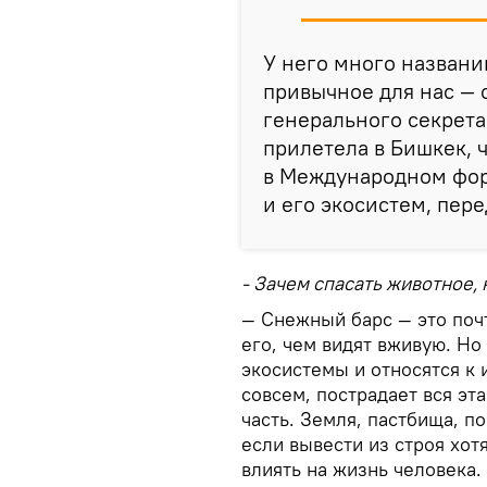
У него много названи
привычное для нас —
генерального секрет
прилетела в Бишкек, 
в Международном фор
и его экосистем, пер
- Зачем спасать животное,
— Снежный барс — это поч
его, чем видят вживую. Н
экосистемы и относятся к 
совсем, пострадает вся эт
часть. Земля, пастбища, п
если вывести из строя хот
влиять на жизнь человека.