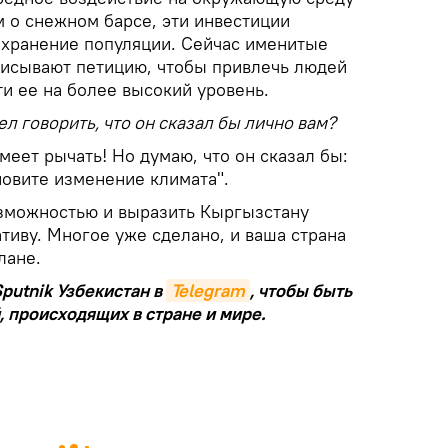
м о снежном барсе, эти инвестиции
охранение популяции. Сейчас именитые
писывают петицию, чтобы привлечь людей
и ее на более высокий уровень.
л говорить, что он сказал бы лично вам?
еет рычать! Но думаю, что он сказал бы:
новите изменение климата".
озможностью и выразить Кыргызстану
тиву. Многое уже сделано, и ваша страна
лане.
putnik Узбекистан в
Telegram
, чтобы быть
, происходящих в стране и мире.