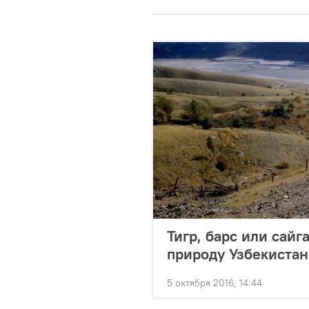
Тигр, барс или сайг
природу Узбекистан
5 октября 2016, 14:44