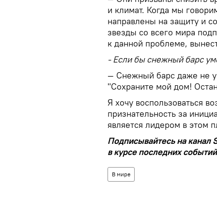
и климат. Когда мы говори
направлены на защиту и с
звезды со всего мира под
к данной проблеме, вынест
- Если бы снежный барс уме
— Снежный барс даже не ум
"Сохраните мой дом! Оста
Я хочу воспользоваться в
признательность за инициа
является лидером в этом п
Подписывайтесь на канал S
в курсе последних событий
В мире