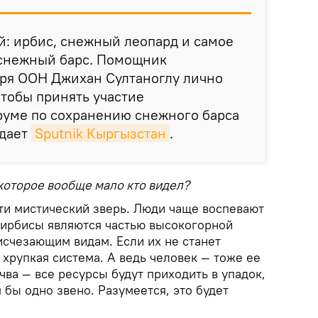
й: ирбис, снежный леопард и самое
 снежный барс. Помощник
аря ООН Джихан Султаноглу лично
чтобы принять участие
уме по сохранению снежного барса
едает
Sputnik Кыргызстан
.
 которое вообще мало кто видел?
ти мистический зверь. Люди чаще воспевают
о ирбисы являются частью высокогорной
исчезающим видам. Если их не станет
а хрупкая система. А ведь человек — тоже ее
очва — все ресурсы будут приходить в упадок,
я бы одно звено. Разумеется, это будет