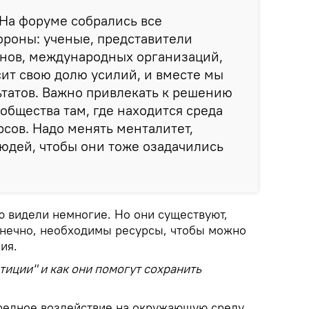
На форуме собрались все
ороны: ученые, представители
анов, международных организаций,
ит свою долю усилий, и вместе мы
татов. Важно привлекать к решению
бщества там, где находится среда
сов. Надо менять менталитет,
людей, чтобы они тоже озадачились
ю видели немногие. Но они существуют,
онечно, необходимы ресурсы, чтобы можно
ия.
тиции" и как они помогут сохранить
редное воздействие на окружающую среду