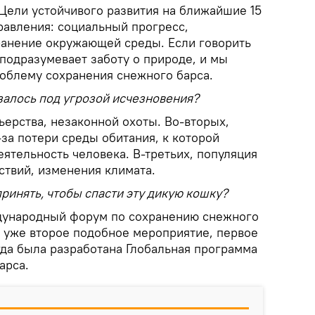
 Цели устойчивого развития на ближайшие 15
равления: социальный прогресс,
ранение окружающей среды. Если говорить
 подразумевает заботу о природе, и мы
облему сохранения снежного барса.
залось под угрозой исчезновения?
ьерства, незаконной охоты. Во-вторых,
за потери среды обитания, к которой
ятельность человека. В-третьих, популяция
ствий, изменения климата.
ринять, чтобы спасти эту дикую кошку?
ународный форум по сохранению снежного
о уже второе подобное мероприятие, первое
огда была разработана Глобальная программа
арса.