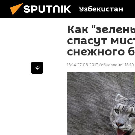
Узбекистан
Как "зелен
спасут мис
снежного 
18:14 27.08.2017
(обновлено:
18:19