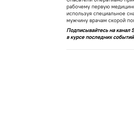
рабочему первую медицинс
используя специальное сн
мужчину врачам скорой п
Подписывайтесь на канал S
в курсе последних событий