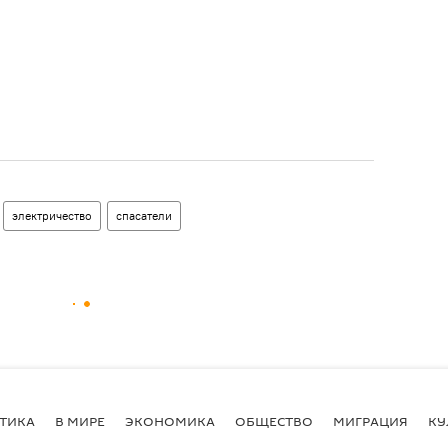
электричество
спасатели
ТИКА
В МИРЕ
ЭКОНОМИКА
ОБЩЕСТВО
МИГРАЦИЯ
КУ