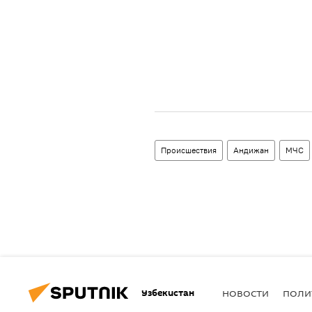
Происшествия
Андижан
МЧС
Узбекистан
НОВОСТИ
ПОЛИ