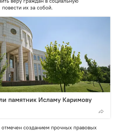
вить веру граждан в социальную
 повести их за собой.
или памятник Исламу Каримову
д отмечен созданием прочных правовых