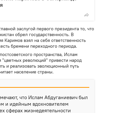
ря
лавной заслугой первого президента то, что
кистан обрел государственность. В
я Каримов взял на себя ответственность
жесть бремени переходного периода.
 постсоветского пространства, Ислам
и "цветных революций" привести народ
ить и реализовать эволюционный путь
читает население страны.
мечают, что Ислам Абдуганиевич был
ом и идейным вдохновителем
сех сферах жизнедеятельности