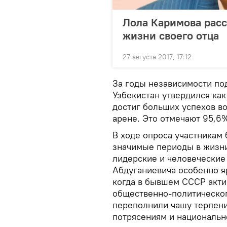
Лола Каримова расс
жизни своего отца
27 августа 2017, 17:12
За годы независимости по
Узбекистан утвердился как
достиг больших успехов в
арене. Это отмечают 95,6
В ходе опроса участникам
значимые периоды в жизни
лидерские и человеческие
Абдуганиевича особенно яр
когда в бывшем СССР акти
общественно-политическо
переполнили чашу терпени
потрясениям и национальн