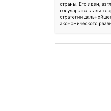
страны. Его идеи, вз
государства стали те
стратегии дальнейшег
экономического разви