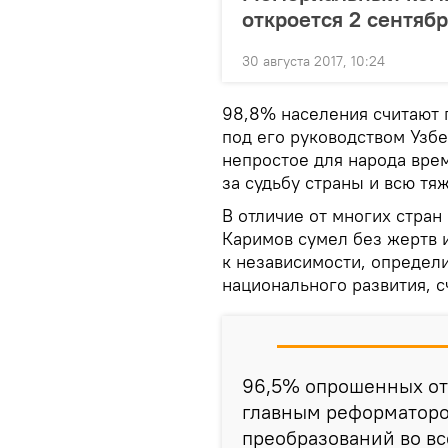
откроется 2 сентяб
30 августа 2017, 10:24
98,8% населения считают г
под его руководством Узбе
непростое для народа врем
за судьбу страны и всю тя
В отличие от многих стран
Каримов сумел без жертв 
к независимости, определ
национального развития, с
96,5% опрошенных от
главным реформатор
преобразований во в