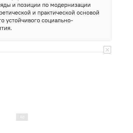
гляды и позиции по модернизации
оретической и практической основой
о устойчивого социально-
тия.