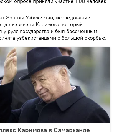
ском опросе приняли участие 1100 человек
т Sputnik Узбекистан, исследование
уходе из жизни Каримова, который
л у руля государства и был бессменным
ринята узбекистанцами с большой скорбью.
лекс Каримова в Самарканде