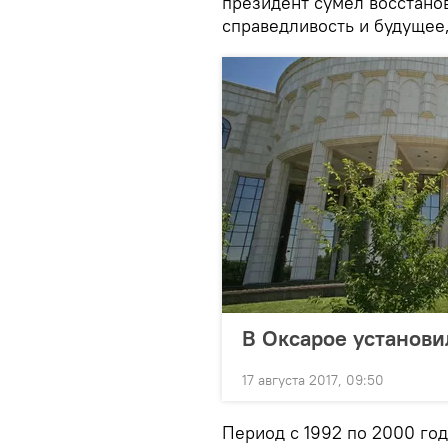
президент сумел восстано
справедливость и будущее,
В Оксарое установ
17 августа 2017, 09:50
Период с 1992 по 2000 го