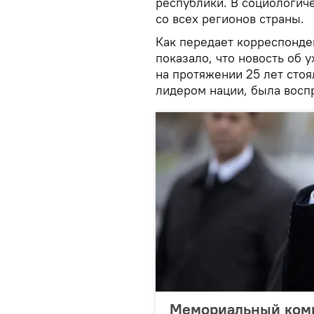
республики. В социологиче
со всех регионов страны.
Как передает корреспонден
показало, что новость об 
на протяжении 25 лет стоя
лидером нации, была восп
Мемориальный комп