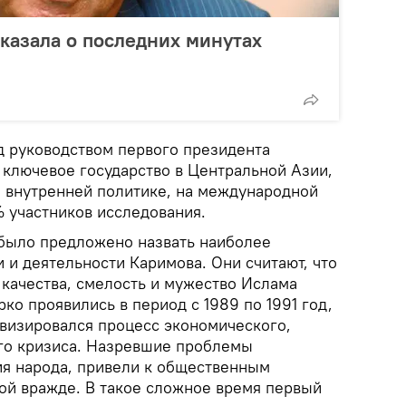
казала о последних минутах
д руководством первого президента
 ключевое государство в Центральной Азии,
о внутренней политике, на международной
% участников исследования.
 было предложено назвать наиболее
 и деятельности Каримова. Они считают, что
 качества, смелость и мужество Ислама
ко проявились в период с 1989 по 1991 год,
визировался процесс экономического,
го кризиса. Назревшие проблемы
я народа, привели к общественным
ой вражде. В такое сложное время первый